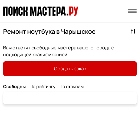
Ремонт ноутбука в Чарышское
Вам ответят свободные мастера вашего города с
подходящей квалификацией
Создать заказ
Свободны
По рейтингу
По отзывам