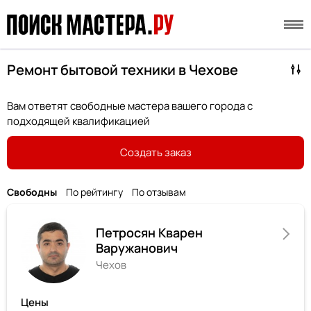
Ремонт бытовой техники в Чехове
Вам ответят свободные мастера вашего города с
подходящей квалификацией
Создать заказ
Свободны
По рейтингу
По отзывам
Петросян Кварен
Варужанович
Чехов
Цены