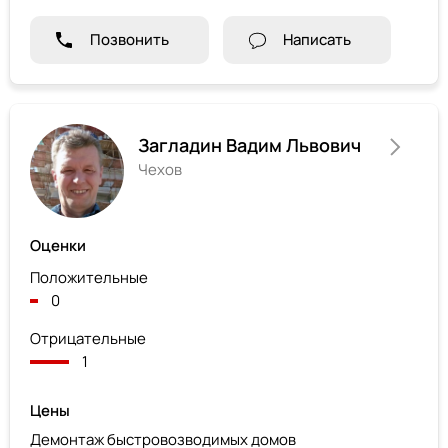
Позвонить
Написать
Загладин Вадим Львович
Чехов
Оценки
Положительные
0
Отрицательные
1
Цены
Демонтаж быстровозводимых домов