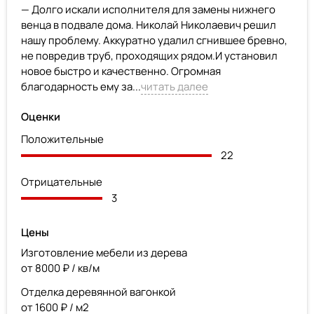
— Долго искали исполнителя для замены нижнего
венца в подвале дома. Николай Николаевич решил
нашу проблему. Аккуратно удалил сгнившее бревно,
не повредив труб, проходящих рядом.И установил
новое быстро и качественно. Огромная
благодарность ему за...
читать далее
Оценки
Положительные
22
Отрицательные
3
Цены
Изготовление мебели из дерева
от 8000 ₽ / кв/м
Отделка деревянной вагонкой
от 1600 ₽ / м2