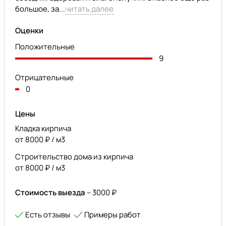
большое, за...
читать далее
Оценки
Положительные
9
Отрицательные
0
Цены
Кладка кирпича
от 8000 ₽ / м3
Строительство дома из кирпича
от 8000 ₽ / м3
Стоимость выезда
– 3000 ₽
Есть отзывы
Примеры работ