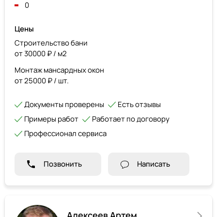
0
Цены
Строительство бани
от 30000 ₽ / м2
Монтаж мансардных окон
от 25000 ₽ / шт.
Документы проверены
Есть отзывы
Примеры работ
Работает по договору
Профессионал сервиса
Позвонить
Написать
Алексеев Артем