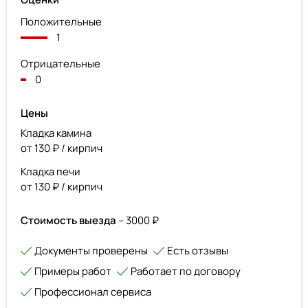
Положительные
1
Отрицательные
0
Цены
Кладка камина
от 130 ₽ / кирпич
Кладка печи
от 130 ₽ / кирпич
Стоимость выезда
– 3000 ₽
Документы проверены
Есть отзывы
Примеры работ
Работает по договору
Профессионал сервиса