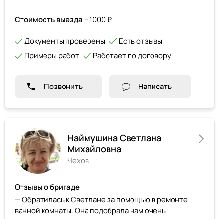
Стоимость выезда
– 1000 ₽
Документы проверены
Есть отзывы
Примеры работ
Работает по договору
Позвонить
Написать
Наймушина Светлана
Михайловна
Чехов
Отзывы о бригаде
— Обратилась к Светлане за помощью в ремонте
ванной комнаты. Она подобрала нам очень