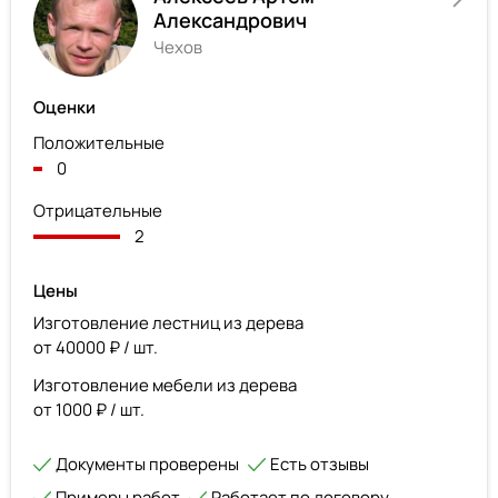
Александрович
Чехов
Оценки
Положительные
0
Отрицательные
2
Цены
Изготовление лестниц из дерева
от 40000 ₽ / шт.
Изготовление мебели из дерева
от 1000 ₽ / шт.
Документы проверены
Есть отзывы
Примеры работ
Работает по договору