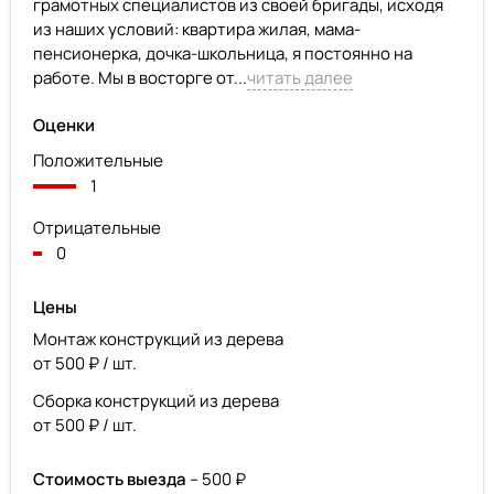
грамотных специалистов из своей бригады, исходя
из наших условий: квартира жилая, мама-
пенсионерка, дочка-школьница, я постоянно на
работе. Мы в восторге от...
читать далее
Оценки
Положительные
1
Отрицательные
0
Цены
Монтаж конструкций из дерева
от 500 ₽ / шт.
Сборка конструкций из дерева
от 500 ₽ / шт.
Стоимость выезда
– 500 ₽