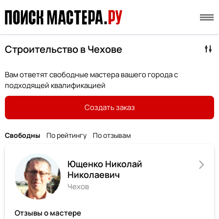
Строительство в Чехове
Вам ответят свободные мастера вашего города с
подходящей квалификацией
Создать заказ
Свободны
По рейтингу
По отзывам
Ющенко Николай
Николаевич
Чехов
Отзывы о мастере