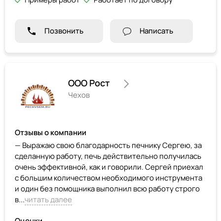
Позвонить
Написать
ООО Рост
Чехов
Отзывы о компании
— Выражаю свою благодарность печнику Сергею, за
сделанную работу, печь действительно получилась
очень эффективной, как и говорили. Сергей приехал
с большим количеством необходимого инструмента
и один без помощника выполнил всю работу строго
в...
читать далее
Оценки