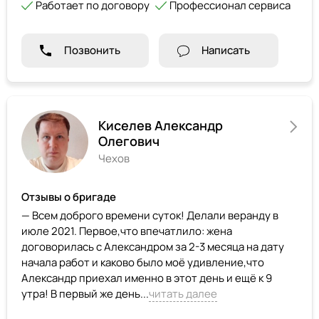
Работает по договору
Профессионал сервиса
Позвонить
Написать
Киселев Александр
Олегович
Чехов
Отзывы о бригаде
— Всем доброго времени суток! Делали веранду в
июле 2021. Первое,что впечатлило: жена
договорилась с Александром за 2-3 месяца на дату
начала работ и каково было моё удивление,что
Александр приехал именно в этот день и ещё к 9
утра! В первый же день...
читать далее