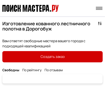
Изготовление кованного лестничного
полотна в Дорогобуж
Вам ответят свободные мастера вашего города с
подходящей квалификацией
Создать заказ
Свободны
По рейтингу
По отзывам