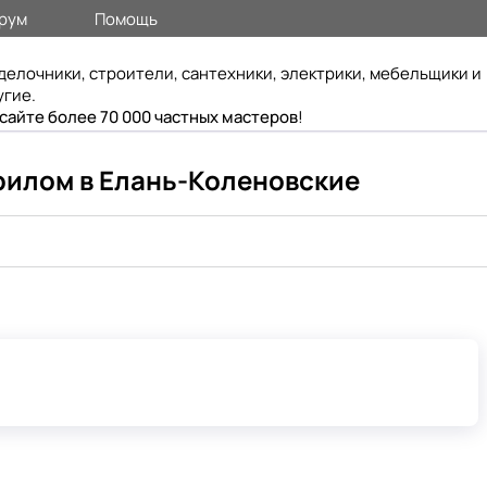
рум
Помощь
делочники, строители, сантехники, электрики, мебельщики и
угие.
 сайте более 70 000 частных мастеров
!
рилом в Елань-Коленовские