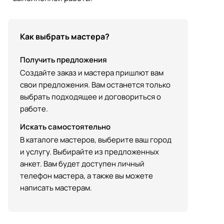
Как выбрать мастера?
Получить предложения
Создайте заказ и мастера пришлют вам
свои предложения. Вам останется только
выбрать подходящее и договориться о
работе.
Искать самостоятельно
В каталоге мастеров, выберите ваш город
и услугу. Выбирайте из предложенных
анкет. Вам будет доступен личный
телефон мастера, а также вы можете
написать мастерам.