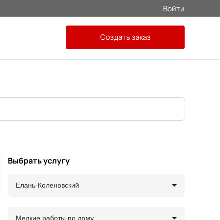
Войти
Создать заказ
Выбрать услугу
Елань-Коленовский
Мелкие работы по дому