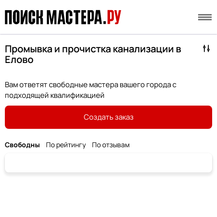
Промывка и прочистка канализации в
Елово
Вам ответят свободные мастера вашего города с
подходящей квалификацией
Создать заказ
Свободны
По рейтингу
По отзывам