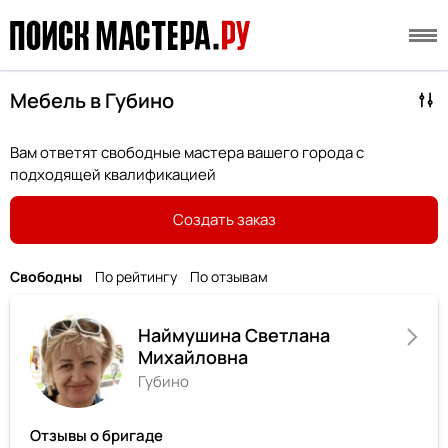
Мебель в Губино
Вам ответят свободные мастера вашего города с
подходящей квалификацией
Создать заказ
Свободны
По рейтингу
По отзывам
Наймушина Светлана
Михайловна
Губино
Отзывы о бригаде