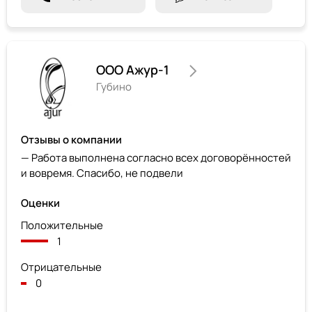
ООО Ажур-1
Губино
Отзывы о компании
— Работа выполнена согласно всех договорённостей
и вовремя. Спасибо, не подвели
Оценки
Положительные
1
Отрицательные
0