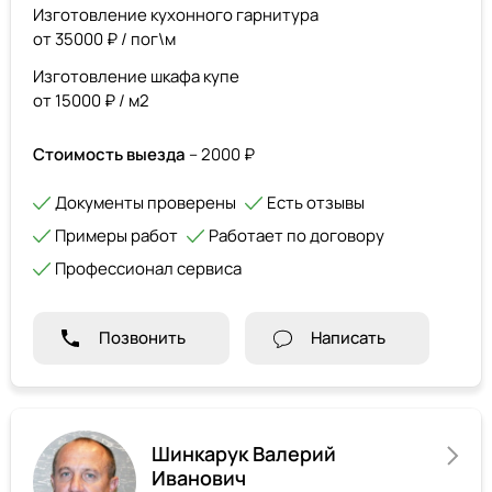
Изготовление кухонного гарнитура
от 35000 ₽ / пог\м
Изготовление шкафа купе
от 15000 ₽ / м2
Стоимость выезда
– 2000 ₽
Документы проверены
Есть отзывы
Примеры работ
Работает по договору
Профессионал сервиса
Позвонить
Написать
Шинкарук Валерий
Иванович