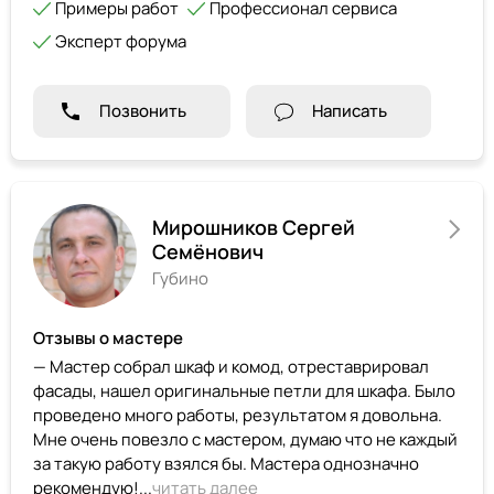
Примеры работ
Профессионал сервиса
Эксперт форума
Позвонить
Написать
Мирошников Сергей
Семёнович
Губино
Отзывы о мастере
— Мастер собрал шкаф и комод, отреставрировал
фасады, нашел оригинальные петли для шкафа. Было
проведено много работы, результатом я довольна.
Мне очень повезло с мастером, думаю что не каждый
за такую работу взялся бы. Мастера однозначно
рекомендую!...
читать далее