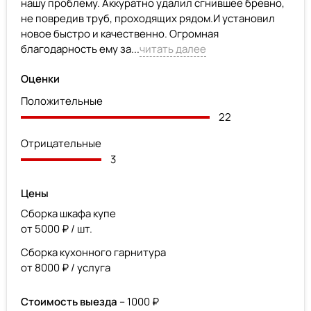
нашу проблему. Аккуратно удалил сгнившее бревно,
не повредив труб, проходящих рядом.И установил
новое быстро и качественно. Огромная
благодарность ему за...
читать далее
Оценки
Положительные
22
Отрицательные
3
Цены
Сборка шкафа купе
от 5000 ₽ / шт.
Сборка кухонного гарнитура
от 8000 ₽ / услуга
Стоимость выезда
– 1000 ₽