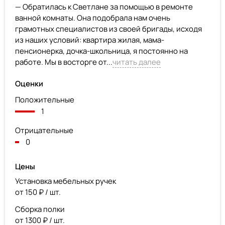
— Обратилась к Светлане за помощью в ремонте
ванной комнаты. Она подобрала нам очень
грамотных специалистов из своей бригады, исходя
из наших условий: квартира жилая, мама-
пенсионерка, дочка-школьница, я постоянно на
работе. Мы в восторге от...
читать далее
Оценки
Положительные
1
Отрицательные
0
Цены
Установка мебельных ручек
от 150 ₽ / шт.
Сборка полки
от 1300 ₽ / шт.