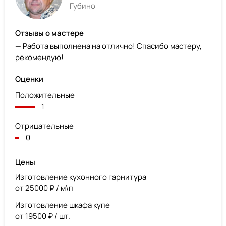
Губино
Отзывы о мастере
— Работа выполнена на отлично! Спасибо мастеру,
рекомендую!
Оценки
Положительные
1
Отрицательные
0
Цены
Изготовление кухонного гарнитура
от 25000 ₽ / м\п
Изготовление шкафа купе
от 19500 ₽ / шт.