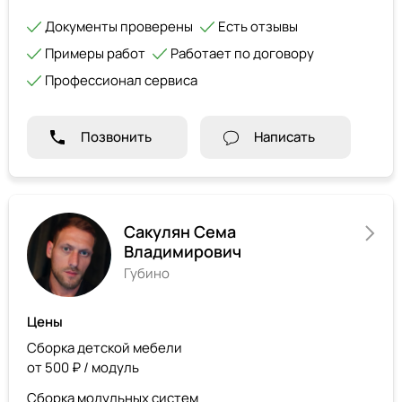
Документы проверены
Есть отзывы
Примеры работ
Работает по договору
Профессионал сервиса
Позвонить
Написать
Сакулян Сема
Владимирович
Губино
Цены
Сборка детской мебели
от 500 ₽ / модуль
Сборка модульных систем