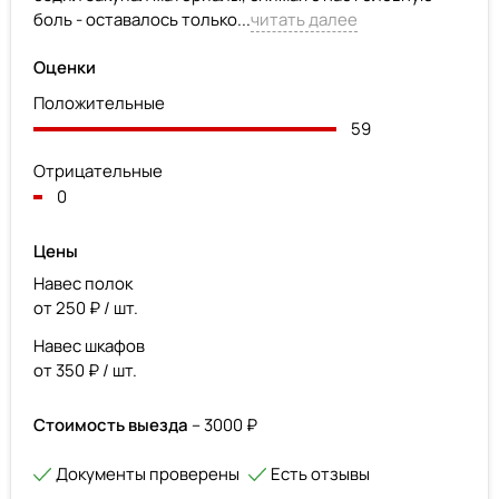
боль - оставалось только...
читать далее
Оценки
Положительные
59
Отрицательные
0
Цены
Навес полок
от 250 ₽ / шт.
Навес шкафов
от 350 ₽ / шт.
Стоимость выезда
– 3000 ₽
Документы проверены
Есть отзывы