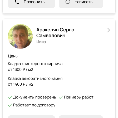
Позвонить
Написать
Аракелян Серго
Самвелович
Икша
Цены
Кладка клинкерного кирпича
от 1300 ₽ / м2
Кладка декоративного камня
от 1400 ₽ / м2
Документы проверены
Примеры работ
Работает по договору