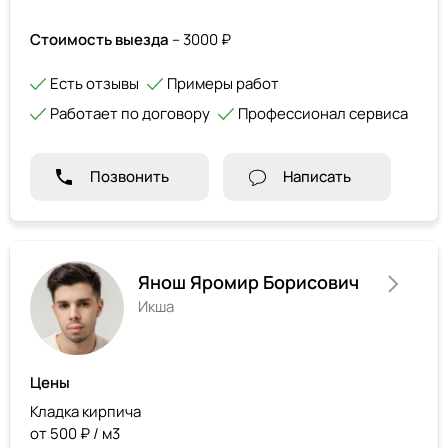
Стоимость выезда
– 3000 ₽
Есть отзывы
Примеры работ
Работает по договору
Профессионал сервиса
Позвонить
Написать
Янош Яромир Борисович
Икша
Цены
Кладка кирпича
от 500 ₽ / м3