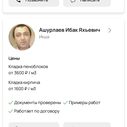
Ашурлаев Ибак Яхъевич
Икша
Цены
Кладка пеноблоков
от 3600 ₽ / м3
Кладка кирпича
от 1600 ₽ / м3
Документы проверены
Примеры работ
Работает по договору