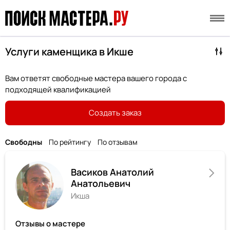
Услуги каменщика в Икше
Вам ответят свободные мастера вашего города с
подходящей квалификацией
Создать заказ
Свободны
По рейтингу
По отзывам
Васиков Анатолий
Анатольевич
Икша
Отзывы о мастере