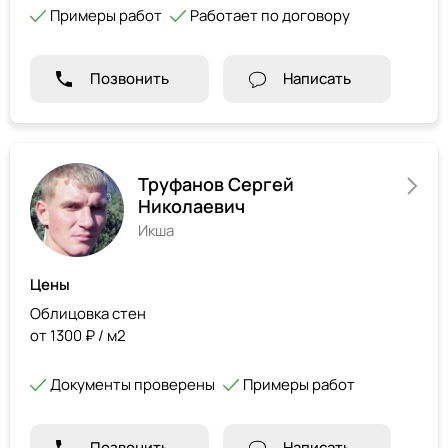
Примеры работ
Работает по договору
Позвонить
Написать
Труфанов Сергей
Николаевич
Икша
Цены
Облицовка стен
от 1300 ₽ / м2
Документы проверены
Примеры работ
Позвонить
Написать