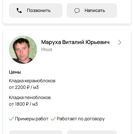
Позвонить
Написать
Маруха Виталий Юрьевич
Икша
Цены
Кладка керамоблоков
от 2200 ₽ / м3
Кладка пеноблоков
от 1800 ₽ / м3
Примеры работ
Работает по договору