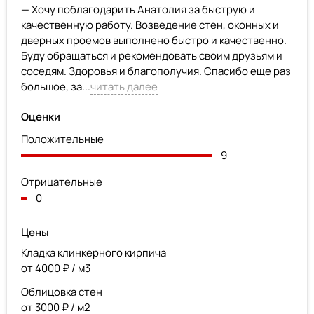
— Хочу поблагодарить Анатолия за быструю и
качественную работу. Возведение стен, оконных и
дверных проемов выполнено быстро и качественно.
Буду обращаться и рекомендовать своим друзьям и
соседям. Здоровья и благополучия. Спасибо еще раз
большое, за...
читать далее
Оценки
Положительные
9
Отрицательные
0
Цены
Кладка клинкерного кирпича
от 4000 ₽ / м3
Облицовка стен
от 3000 ₽ / м2