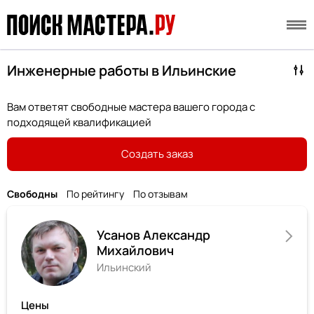
Инженерные работы в Ильинские
Вам ответят свободные мастера вашего города с
подходящей квалификацией
Создать заказ
Свободны
По рейтингу
По отзывам
Усанов Александр
Михайлович
Ильинский
Цены