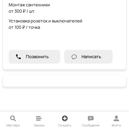
Монтаж сантехники
от 300 ₽ / шт.
Установка розеток и выключателей
от 100 ₽ / точка
Позвонить
Написать
Мастера
Заказы
Создать
Сообщения
Войти