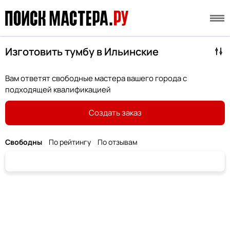
Изготовить тумбу в Ильинские
Вам ответят свободные мастера вашего города с
подходящей квалификацией
Создать заказ
Свободны
По рейтингу
По отзывам