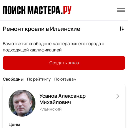
Ремонт кровли в Ильинские
Вам ответят свободные мастера вашего города с
подходящей квалификацией
Создать заказ
Свободны
По рейтингу
По отзывам
Усанов Александр
Михайлович
Ильинский
Цены