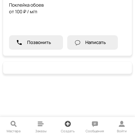
Поклейка обоев
от 100 ₽ / м/п
Позвонить
Написать
Мастера
Заказы
Создать
Сообщения
Войти