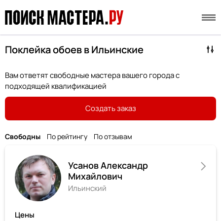
Поклейка обоев в Ильинские
Вам ответят свободные мастера вашего города с
подходящей квалификацией
Создать заказ
Свободны
По рейтингу
По отзывам
Усанов Александр
Михайлович
Ильинский
Цены