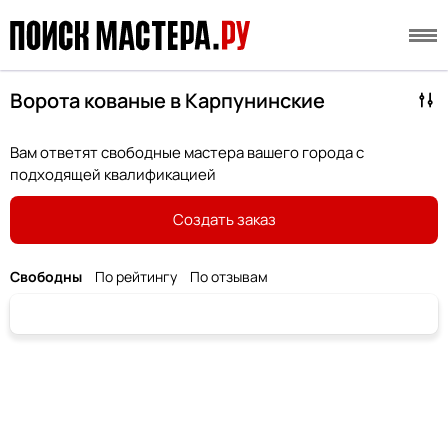
Ворота кованые в Карпунинские
Вам ответят свободные мастера вашего города с
подходящей квалификацией
Создать заказ
Свободны
По рейтингу
По отзывам