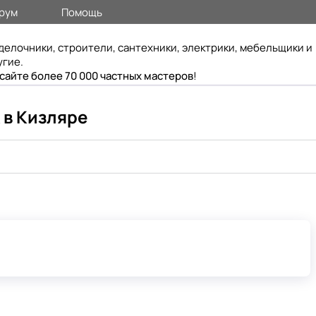
рум
Помощь
делочники, строители, сантехники, электрики, мебельщики и
угие.
 сайте более 70 000 частных мастеров
!
 в Кизляре