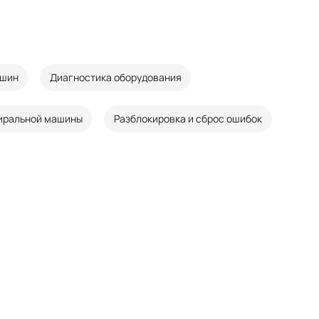
ашин
Диагностика оборудования
иральной машины
Разблокировка и сброс ошибок