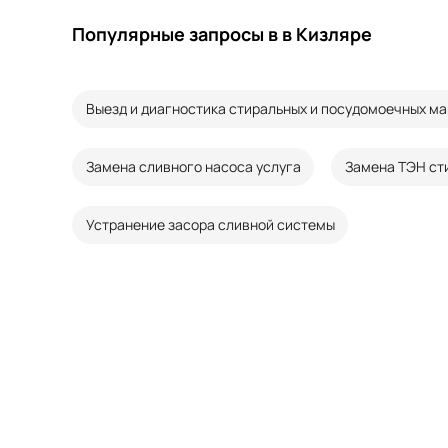
Популярные запросы в в Кизляре
Выезд и диагностика стиральных и посудомоечных м
Замена сливного насоса услуга
Замена ТЭН ст
Устранение засора сливной системы