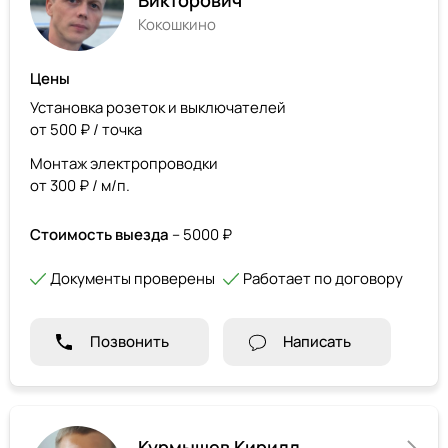
Викторович
Кокошкино
Цены
Установка розеток и выключателей
от 500 ₽ / точка
Монтаж электропроводки
от 300 ₽ / м/п.
Стоимость выезда
– 5000 ₽
Документы проверены
Работает по договору
Позвонить
Написать
Курмышев Кирилл