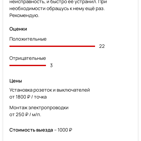
неисправность, и быстро её устранил. При
необходимости обращусь к нему ещё раз.
Рекомендую.
Оценки
Положительные
22
Отрицательные
3
Цены
Установка розеток и выключателей
от 1800 ₽ / точка
Монтаж электропроводки
от 250 ₽ / м/п.
Стоимость выезда
– 1000 ₽