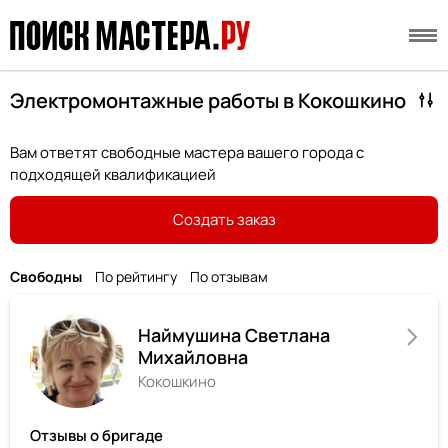
Электромонтажные работы в Кокошкино
Вам ответят свободные мастера вашего города с
подходящей квалификацией
Создать заказ
Свободны
По рейтингу
По отзывам
Наймушина Светлана
Михайловна
Кокошкино
Отзывы о бригаде