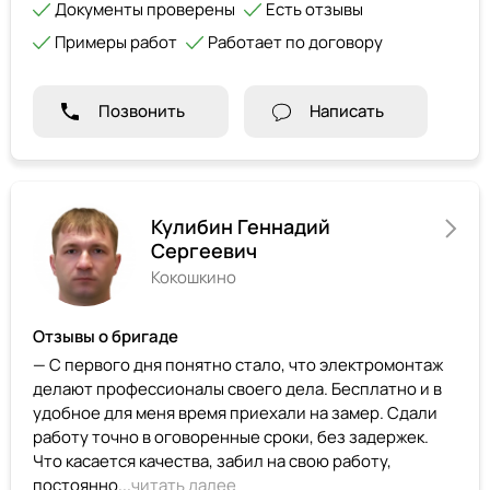
Документы проверены
Есть отзывы
Примеры работ
Работает по договору
Позвонить
Написать
Кулибин Геннадий
Сергеевич
Кокошкино
Отзывы о бригаде
— С первого дня понятно стало, что электромонтаж
делают профессионалы своего дела. Бесплатно и в
удобное для меня время приехали на замер. Сдали
работу точно в оговоренные сроки, без задержек.
Что касается качества, забил на свою работу,
постоянно...
читать далее