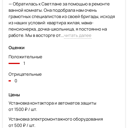
— Обратилась к Светлане за помощью в ремонте
ванной комнаты. Она подобрала нам очень
грамотных специалистов из своей бригады, исходя
из наших условий: квартира жилая, мама-
пенсионерка, дочка-школьница, я постоянно на
работе. Мы в восторге от...
читать далее
Оценки
Положительные
1
Отрицательные
0
Цены
Установка контактора и автоматов защиты
от 1500 ₽ / шт.
Установка электромонтажного оборудования
от 500 ₽ / шт.