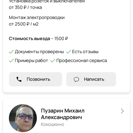
Установка розеток и выключателей
от 350 ₽ / точка
Монтаж электропроводки
от 2500 ₽ / м2
Стоимость выезда
– 1500 ₽
Документы проверены
Есть отзывы
Примеры работ
Профессионал сервиса
Позвонить
Написать
Пузарин Михаил
Александрович
Кокошкино