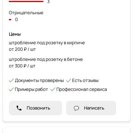
3
Отрицательные
0
Цены
штробление под розетку в кирпиче
от 200 ₽ / шт
штробление под розетку в бетоне
от 300 ₽ / шт
Документы проверены
Есть отзывы
Примеры работ
Профессионал сервиса
Позвонить
Написать