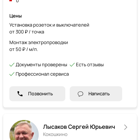
0
Цены
Установка розеток и выключателей
от 300 ₽ / точка
Монтаж электропроводки
от 50 ₽ / м/п.
Документы проверены
Есть отзывы
Профессионал сервиса
Позвонить
Написать
Лысаков Сергей Юрьевич
Кокошкино