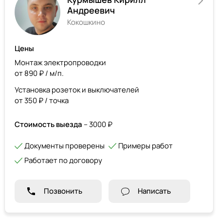
Андреевич
Кокошкино
Цены
Монтаж электропроводки
от 890 ₽ / м/п.
Установка розеток и выключателей
от 350 ₽ / точка
Стоимость выезда
– 3000 ₽
Документы проверены
Примеры работ
Работает по договору
Позвонить
Написать