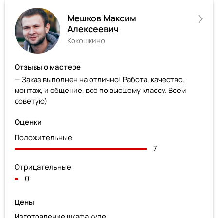
Мешков Максим
Алексеевич
Кокошкино
Отзывы о мастере
— Заказ выполнен на отлично! Работа, качество,
монтаж, и общение, всё по высшему классу. Всем
советую)
Оценки
Положительные
7
Отрицательные
0
Цены
Изготовление шкафа купе