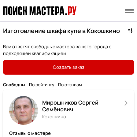
Изготовление шкафа купе в Кокошкино
Вам ответят свободные мастера вашего города с
подходящей квалификацией
Создать заказ
Свободны
По рейтингу
По отзывам
Мирошников Сергей
Семёнович
Кокошкино
Отзывы о мастере