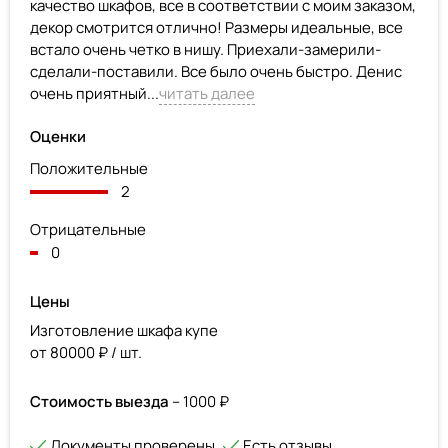
качество шкафов, все в соответствии с моим заказом,
декор смотрится отлично! Размеры идеальные, все
встало очень четко в нишу. Приехали-замерили-
сделали-поставили. Все было очень быстро. Денис
очень приятный...
читать далее
Оценки
Положительные
2
Отрицательные
0
Цены
Изготовление шкафа купе
от 80000 ₽ / шт.
Стоимость выезда
– 1000 ₽
Документы проверены
Есть отзывы