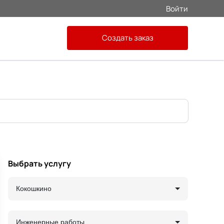
Войти
Создать заказ
Выбрать услугу
Кокошкино
Инженерные работы