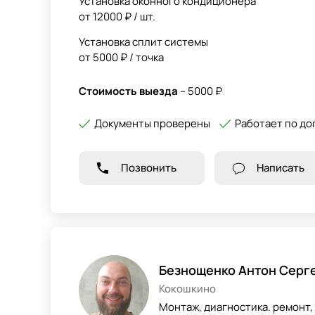
Установка оконного кондиционера
от 12000 ₽ / шт.
Установка сплит системы
от 5000 ₽ / точка
Стоимость выезда
– 5000 ₽
Документы проверены
Работает по до
Позвонить
Написать
Безнощенко Антон Серг
Кокошкино
Монтаж, диагностика. ремонт,