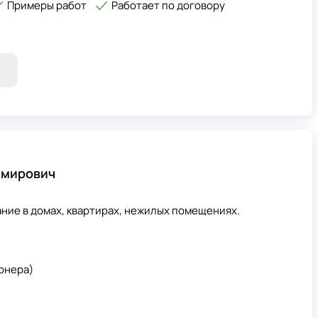
Примеры работ
Работает по договору
имирович
ние в домах, квартирах, нежилых помещениях.
онера)