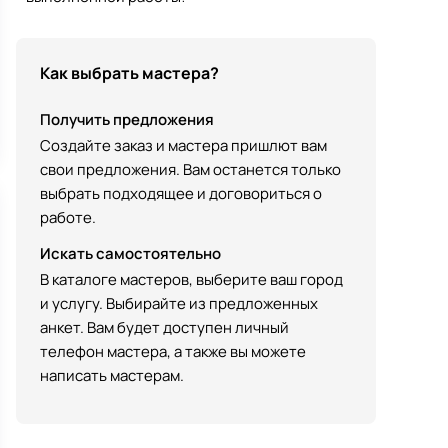
Как выбрать мастера?
Получить предложения
Создайте заказ и мастера пришлют вам
свои предложения. Вам останется только
выбрать подходящее и договориться о
работе.
Искать самостоятельно
В каталоге мастеров, выберите ваш город
и услугу. Выбирайте из предложенных
анкет. Вам будет доступен личный
телефон мастера, а также вы можете
написать мастерам.