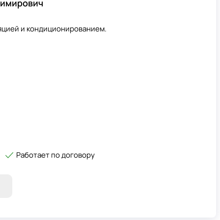
димирович
яцией и кондиционированием.
Работает по договору