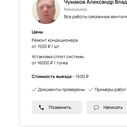
Чумаков Александр Вла
Кокошкино
Все работы связанные вентил
Цены
Ремонт кондиционера
от 1500 ₽ / шт.
Установка сплит системы
от 16000 ₽ / точка
Стоимость выезда
– 1500 ₽
Документы проверены
Примеры работ
Позвонить
Написать