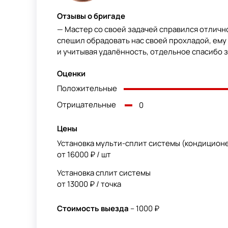
Отзывы о бригаде
— Мастер со своей задачей справился отлично
спешил обрадовать нас своей прохладой, ему 
и учитывая удалëнность, отдельное спасибо з
Оценки
Положительные
Отрицательные
0
Цены
Установка мульти-сплит системы (кондицион
от 16000 ₽ / шт
Установка сплит системы
от 13000 ₽ / точка
Стоимость выезда
– 1000 ₽