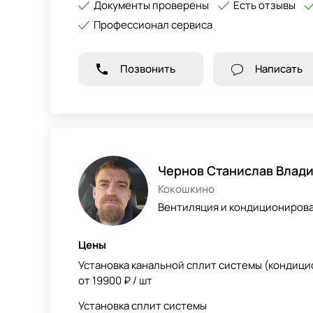
Документы проверены
Есть отзывы
Профессионал сервиса
Позвонить
Написать
Чернов Станислав Влад
Кокошкино
Вентиляция и кондиционирова
Цены
Установка канальной сплит системы (кондици
от 19900 ₽ / шт
Установка сплит системы