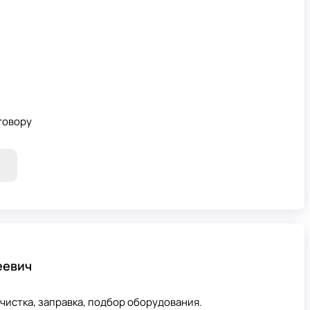
говору
еевич
 чистка, заправка, подбор оборудования.