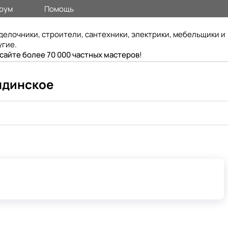
рум
Помощь
делочники, строители, сантехники, электрики, мебельщики и
угие.
 сайте более 70 000 частных мастеров
!
ндинское