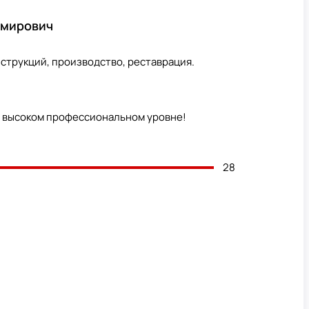
имирович
струкций, производство, реставрация.
а высоком профессиональном уровне!
28