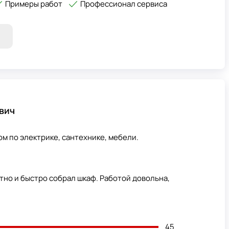
Примеры работ
Профессионал сервиса
вич
м по электрике, сантехнике, мебели.
тно и быстро собрал шкаф. Работой довольна,
45