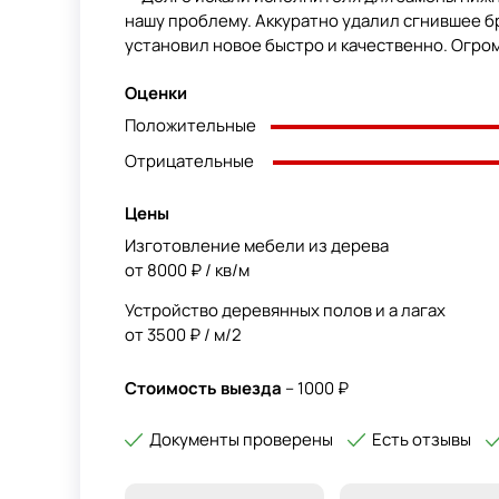
нашу проблему. Аккуратно удалил сгнившее б
установил новое быстро и качественно. Огром
Оценки
Положительные
Отрицательные
Цены
Изготовление мебели из дерева
от 8000 ₽ / кв/м
Устройство деревянных полов и а лагах
от 3500 ₽ / м/2
Стоимость выезда
– 1000 ₽
Документы проверены
Есть отзывы