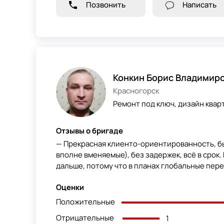
Позвонить
Написать
Конкин Борис Владимир
Красногорск
Ремонт под ключ, дизайн кварт
Отзывы о бригаде
— Прекрасная клиенто-ориентированность, бы
вполне вменяемые), без задержек, всё в срок
дальше, потому что в планах глобальные пер
Оценки
Положительные
Отрицательные
1