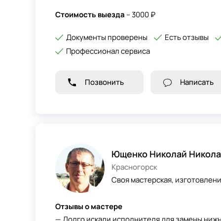
Стоимость выезда
– 3000 ₽
Документы проверены
Есть отзывы
Профессионал сервиса
Позвонить
Написать
Ющенко Николай Никола
Красногорск
Своя мастерская, изготовлен
Отзывы о мастере
— Долго искали исполнителя для замены нижн