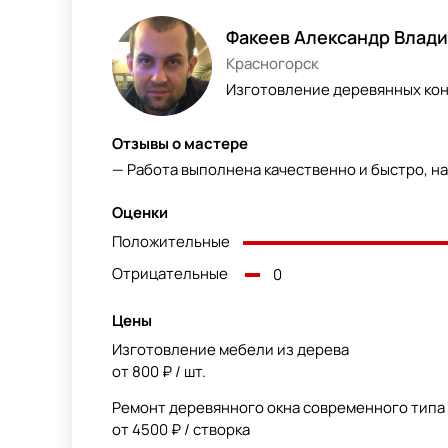
Факеев Александр Влад
Красногорск
Изготовление деревянных кон
Отзывы о мастере
— Работа выполнена качественно и быстро, н
Оценки
Положительные
Отрицательные
0
Цены
Изготовление мебели из дерева
от 800 ₽ / шт.
Ремонт деревянного окна современного типа
от 4500 ₽ / створка