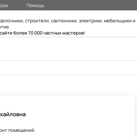
рум
Помощь
делочники, строители, сантехники, электрики, мебельщики и
угие.
 сайте более 70 000 частных мастеров
!
хайловна
монт помещений.