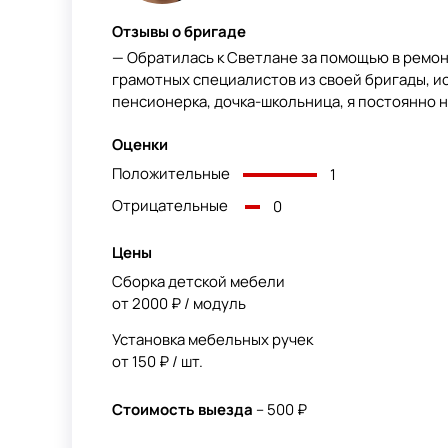
Отзывы о бригаде
— Обратилась к Светлане за помощью в ремон
грамотных специалистов из своей бригады, ис
пенсионерка, дочка-школьница, я постоянно на
Оценки
Положительные
1
Отрицательные
0
Цены
Сборка детской мебели
от 2000 ₽ / модуль
Установка мебельных ручек
от 150 ₽ / шт.
Стоимость выезда
– 500 ₽