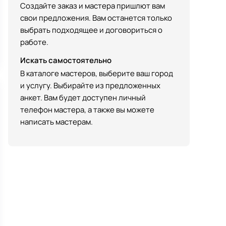
Создайте заказ и мастера пришлют вам
свои предложения. Вам останется только
выбрать подходящее и договориться о
работе.
Искать самостоятельно
В каталоге мастеров, выберите ваш город
и услугу. Выбирайте из предложенных
анкет. Вам будет доступен личный
телефон мастера, а также вы можете
написать мастерам.