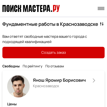
Фундаментные работы в Краснозаводске
Вам ответят свободные мастера вашего города с
подходящей квалификацией
Создать заказ
Свободны
По рейтингу
По отзывам
Янош Яромир Борисович
Краснозаводск
Цены