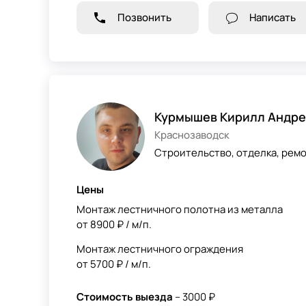
Позвонить
Написать
Курмышев Кирилл Андре
Краснозаводск
Строительство, отделка, ремо
Цены
Монтаж лестничного полотна из металла
от 8900 ₽ / м/п.
Монтаж лестничного ограждения
от 5700 ₽ / м/п.
Стоимость выезда
– 3000 ₽