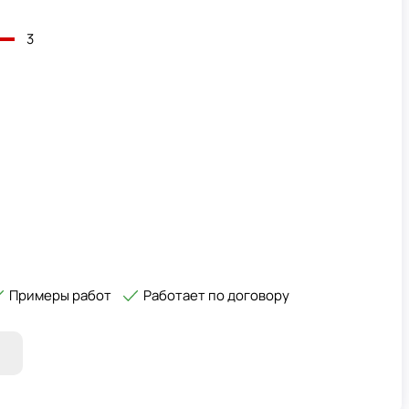
3
Примеры работ
Работает по договору