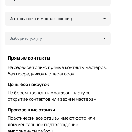
Изготовление и монтаж лестниц
Выберите услугу
Прямые контакты
На сервисе только прямые контакты мастеров,
без посредников и операторов!
Цены без накруток
Не берем проценты с заказов, плату за
открытие контактов или звонки мастерам!
Проверенные отзывы
Практически все отзывы имеют фото или
документальное подтверждение
выполненной работы!