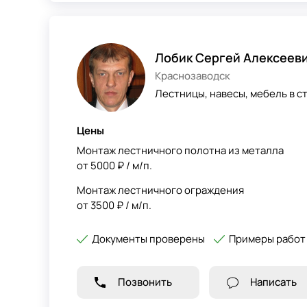
Лобик Сергей Алексеев
Краснозаводск
Лестницы, навесы, мебель в с
Цены
Монтаж лестничного полотна из металла
от 5000 ₽ / м/п.
Монтаж лестничного ограждения
от 3500 ₽ / м/п.
Документы проверены
Примеры работ
Позвонить
Написать