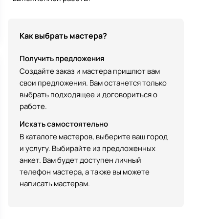
Как выбрать мастера?
Получить предложения
Создайте заказ и мастера пришлют вам
свои предложения. Вам останется только
выбрать подходящее и договориться о
работе.
Искать самостоятельно
В каталоге мастеров, выберите ваш город
и услугу. Выбирайте из предложенных
анкет. Вам будет доступен личный
телефон мастера, а также вы можете
написать мастерам.