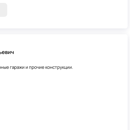
ьевич
рные гаражи и прочие конструкции.