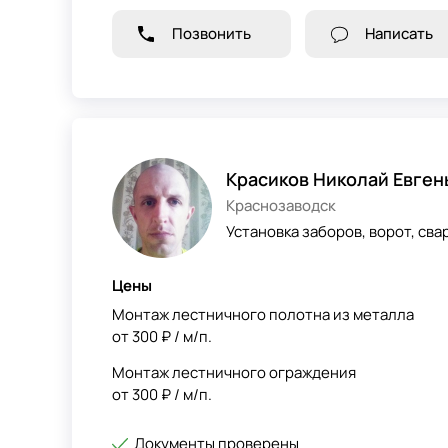
Позвонить
Написать
Красиков Николай Евген
Краснозаводск
Установка заборов, ворот, сва
Цены
Монтаж лестничного полотна из металла
от 300 ₽ / м/п.
Монтаж лестничного ограждения
от 300 ₽ / м/п.
Документы проверены