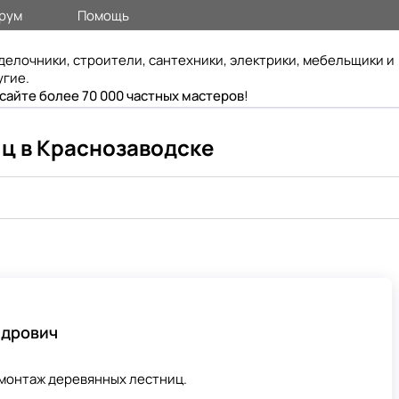
рум
Помощь
делочники, строители, сантехники, электрики, мебельщики и
угие.
 сайте более 70 000 частных мастеров
!
ц в Краснозаводске
ндрович
 монтаж деревянных лестниц.