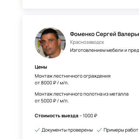
Фоменко Сергей Валерь
Краснозаводск
Изготовлением мебели и пред
Цены
Монтаж лестничного ограждения
от 8000 ₽ / м/п.
Монтаж лестничного полотна из металла
от 5000 ₽ / м/п.
Стоимость выезда
– 1000 ₽
Документы проверены
Примеры работ