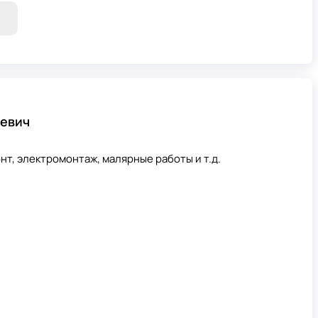
евич
нт, электромонтаж, малярные работы и т.д.