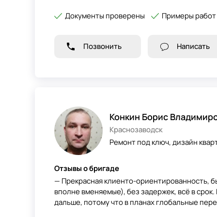
Документы проверены
Примеры работ
Позвонить
Написать
Конкин Борис Владимир
Краснозаводск
Ремонт под ключ, дизайн кварт
Отзывы о бригаде
— Прекрасная клиенто-ориентированность, бы
вполне вменяемые), без задержек, всё в срок
дальше, потому что в планах глобальные пер