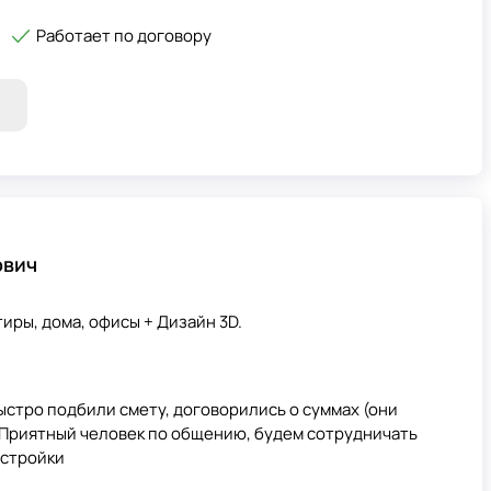
Работает по договору
ович
иры, дома, офисы + Дизайн 3D.
стро подбили смету, договорились о суммах (они
. Приятный человек по общению, будем сотрудничать
естройки