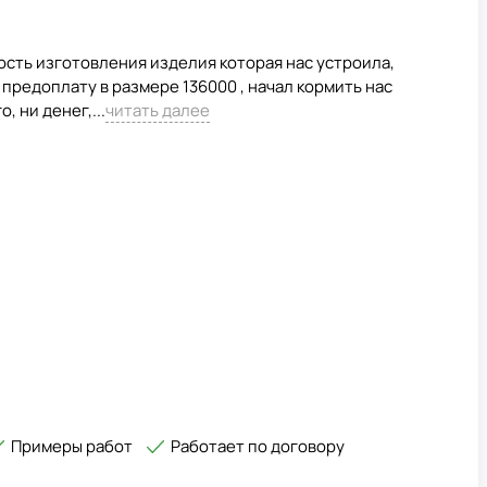
ость изготовления изделия которая нас устроила,
 предоплату в размере 136000 , начал кормить нас
, ни денег,...
читать далее
Примеры работ
Работает по договору