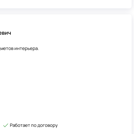
евич
метов интерьера.
Работает по договору