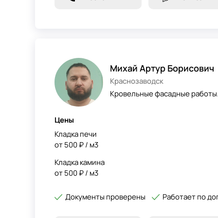
Михай Артур Борисович
Краснозаводск
Кровельные фасадные работы.
Цены
Кладка печи
от 500 ₽ / м3
Кладка камина
от 500 ₽ / м3
Документы проверены
Работает по до