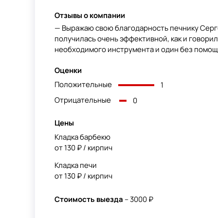
Отзывы о компании
— Выражаю свою благодарность печнику Серге
получилась очень эффективной, как и говори
необходимого инструмента и один без помощн
Оценки
Положительные
1
Отрицательные
0
Цены
Кладка барбекю
от 130 ₽ / кирпич
Кладка печи
от 130 ₽ / кирпич
Стоимость выезда
– 3000 ₽