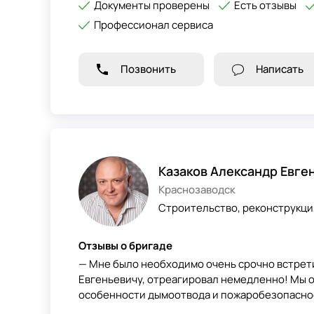
Документы проверены
Есть отзывы
Профессионал сервиса
Позвонить
Написать
Казаков Александр Евге
Краснозаводск
Строительство, реконструкция
Отзывы о бригаде
— Мне было необходимо очень срочно встрет
Евгеньевичу, отреагировал немедленно! Мы 
особенности дымоотвода и пожаробезопасности.