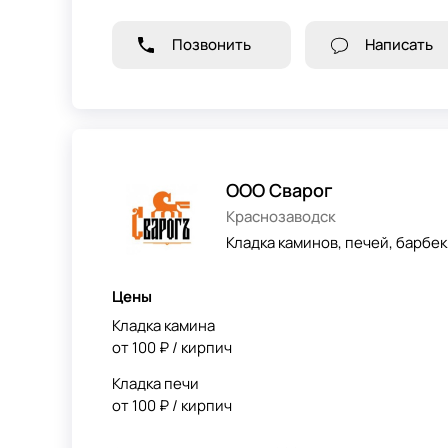
Позвонить
Написать
ООО Сварог
Краснозаводск
Кладка каминов, печей, барбек
Цены
Кладка камина
от 100 ₽ / кирпич
Кладка печи
от 100 ₽ / кирпич