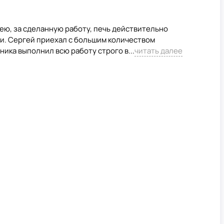
ю, за сделанную работу, печь действительно
ли. Сергей приехал с большим количеством
ика выполнил всю работу строго в...
читать далее