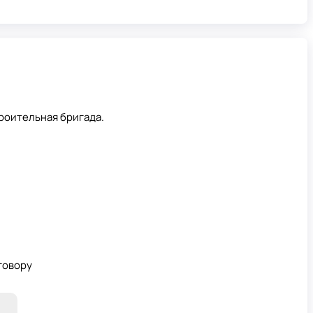
роительная бригада.
говору