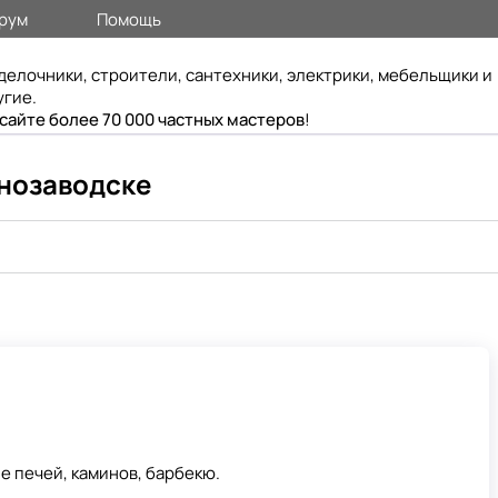
рум
Помощь
делочники, строители, сантехники, электрики, мебельщики и
угие.
 сайте более 70 000 частных мастеров
!
снозаводске
 печей, каминов, барбекю.