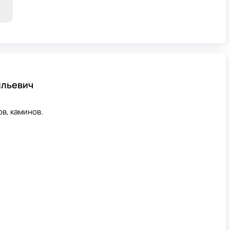
ильевич
в, каминов.