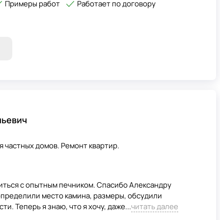
Примеры работ
Работает по договору
ньевич
 частных домов. Ремонт квартир.
иться с опытным печником. Спасибо Александру
определили место камина, размеры, обсудили
 Теперь я знаю, что я хочу, даже...
читать далее