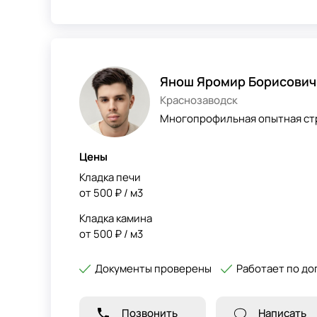
Янош Яромир Борисович
Краснозаводск
Многопрофильная опытная ст
Цены
Кладка печи
от 500 ₽ / м3
Кладка камина
от 500 ₽ / м3
Документы проверены
Работает по до
Позвонить
Написать