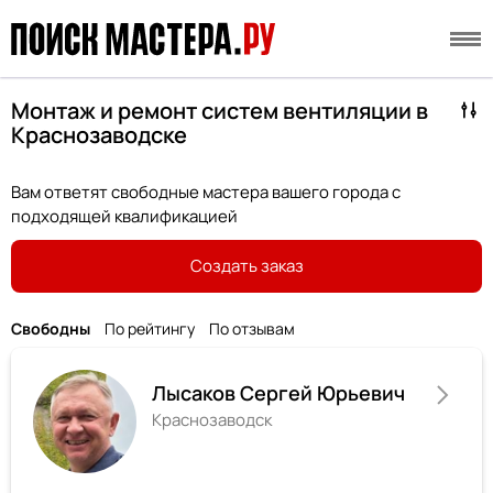
Монтаж и ремонт систем вентиляции в
Краснозаводске
Вам ответят свободные мастера вашего города с
подходящей квалификацией
Создать заказ
Свободны
По рейтингу
По отзывам
Лысаков Сергей Юрьевич
Краснозаводск