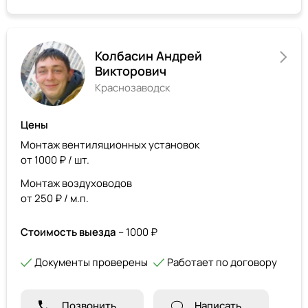
Колбасин Андрей
Викторович
Краснозаводск
Цены
Монтаж вентиляционных установок
от 1000 ₽ / шт.
Монтаж воздуховодов
от 250 ₽ / м.п.
Стоимость выезда
– 1000 ₽
Документы проверены
Работает по договору
Позвонить
Написать