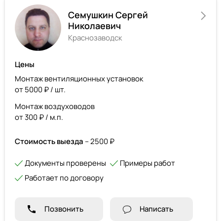
Семушкин Сергей
Николаевич
Краснозаводск
Цены
Монтаж вентиляционных установок
от 5000 ₽ / шт.
Монтаж воздуховодов
от 300 ₽ / м.п.
Стоимость выезда
– 2500 ₽
Документы проверены
Примеры работ
Работает по договору
Позвонить
Написать