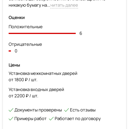
никакую бумагу на...
читать далее
Оценки
Положительные
6
Отрицательные
0
Цены
Установка межкомнатных дверей
от 1800 ₽ / шт.
Установка входных дверей
от 2200 ₽ / шт.
Документы проверены
Есть отзывы
Примеры работ
Работает по договору