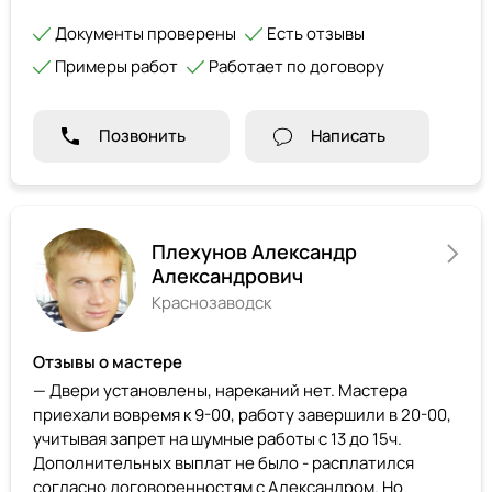
Документы проверены
Есть отзывы
Примеры работ
Работает по договору
Позвонить
Написать
Плехунов Александр
Александрович
Краснозаводск
Отзывы о мастере
— Двери установлены, нареканий нет. Мастера
приехали вовремя к 9-00, работу завершили в 20-00,
учитывая запрет на шумные работы с 13 до 15ч.
Дополнительных выплат не было - расплатился
согласно договоренностям с Александром. Но