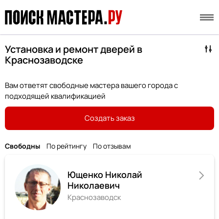
Установка и ремонт дверей в
Краснозаводске
Вам ответят свободные мастера вашего города с
подходящей квалификацией
Создать заказ
Свободны
По рейтингу
По отзывам
Ющенко Николай
Николаевич
Краснозаводск