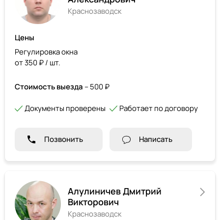
Краснозаводск
Цены
Регулировка окна
от 350 ₽ / шт.
Стоимость выезда
– 500 ₽
Документы проверены
Работает по договору
Позвонить
Написать
Алулиничев Дмитрий
Викторович
Краснозаводск