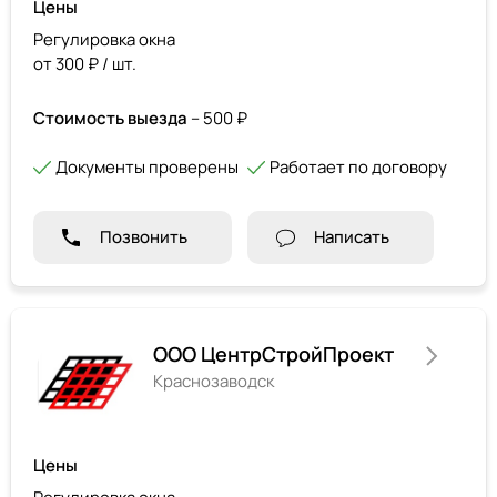
Цены
Регулировка окна
от 300 ₽ / шт.
Стоимость выезда
– 500 ₽
Документы проверены
Работает по договору
Позвонить
Написать
ООО ЦентрСтройПроект
Краснозаводск
Цены