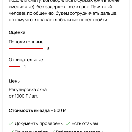
подбили смету, договорились о суммах (они вполне
вменяемые), без задержек, всё в срок. Приятный
человек по общению, будем сотрудничать дальше,
потому что в планах глобальные перестройки
Оценки
Положительные
3
Отрицательные
1
Цены
Регулировка окна
от 1000 ₽ / шт.
Стоимость выезда
– 500 ₽
Документы проверены
Есть отзывы