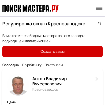
Регулировка окна в Краснозаводске
Вам ответят свободные мастера вашего города с
подходящей квалификацией
Создать заказ
Свободны
По рейтингу
По отзывам
Антон Владимир
Вячеславович
Краснозаводск
Цены