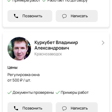
Примеры работ
Работает по договору
Позвонить
Написать
Куркубет Владимир
Александрович
Краснозаводск
Цены
Регулировка окна
от 500 ₽ / шт.
Документы проверены
Примеры работ
Позвонить
Написать