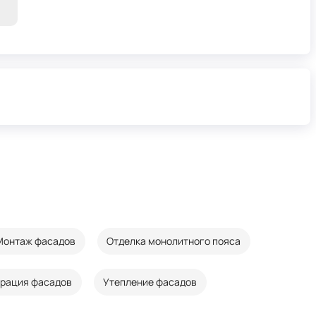
Монтаж фасадов
Отделка монолитного пояса
врация фасадов
Утепление фасадов