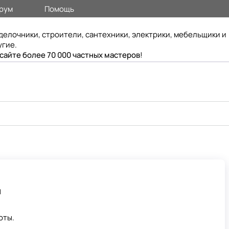
рум
Помощь
делочники, строители, сантехники, электрики, мебельщики и
угие.
 сайте более 70 000 частных мастеров
!
ч
оты.