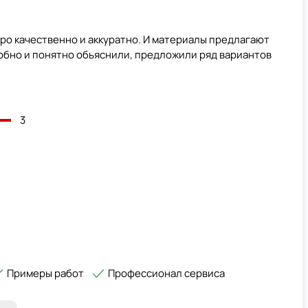
тро качественно и аккуратно. И материалы предлагают
обно и понятно обьяснили, предложили ряд вариантов
3
Примеры работ
Профессионал сервиса