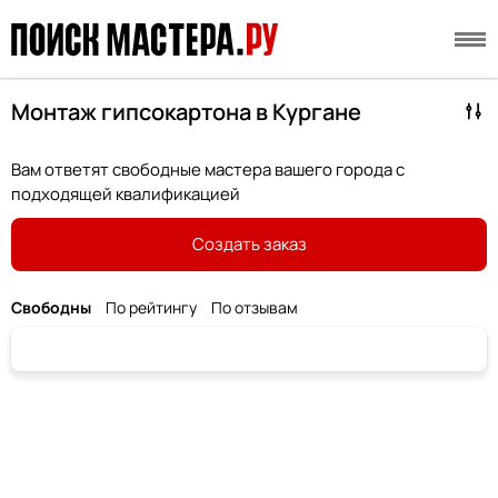
Монтаж гипсокартона в Кургане
Вам ответят свободные мастера вашего города с
подходящей квалификацией
Создать заказ
Свободны
По рейтингу
По отзывам