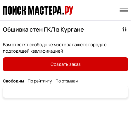
Обшивка стен ГКЛ в Кургане
Вам ответят свободные мастера вашего города с
подходящей квалификацией
Создать заказ
Свободны
По рейтингу
По отзывам