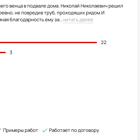
его венца в подвале дома. Николай Николаевич решил
ревно, не повредив труб, проходящих рядом.И
ная благодарность ему за...
читать далее
22
3
Примеры работ
Работает по договору