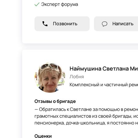
Эксперт форума
Позвонить
Написать
Наймушина Светлана Ми
Лобня
Комплексный и частичный ре
Отзывы о бригаде
— Обратилась к Светлане за помощью в ремон
грамотных специалистов из своей бригады, ис
пенсионерка, дочка-школьница, я постоянно на
Оценки