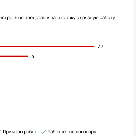
ыстро. Я не представляла, что такую грязную работу
32
4
Примеры работ
Работает по договору