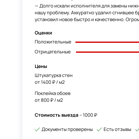
— Долго искали исполнителя для замены нижн
нашу проблему. Аккуратно удалил сгнившее б
установил новое быстро и качественно. Огром
Оценки
Положительные
Отрицательные
Цены
Штукатурка стен
от 1400 ₽ / м2
Поклейка обоев
от 800 ₽ / м2
Стоимость выезда
– 1000 ₽
Документы проверены
Есть отзывы