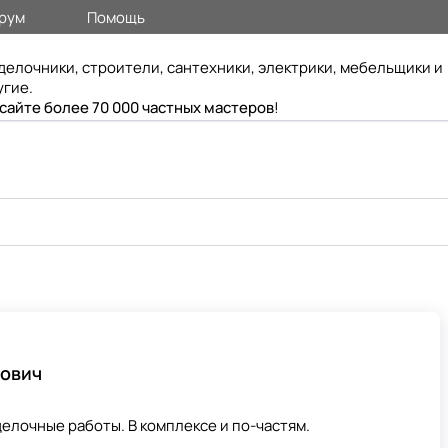
рум
Помощь
делочники, строители, сантехники, электрики, мебельщики и
угие.
 сайте более 70 000 частных мастеров
!
вович
елочные работы. В комплексе и по-частям.