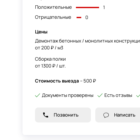
Положительные
1
Отрицательные
0
Цены
Демонтаж бетонных / монолитных конструкц
от 200 ₽ / м3
Сборка полки
от 1300 ₽ / шт.
Стоимость выезда
– 500 ₽
Документы проверены
Есть отзывы
Позвонить
Написать