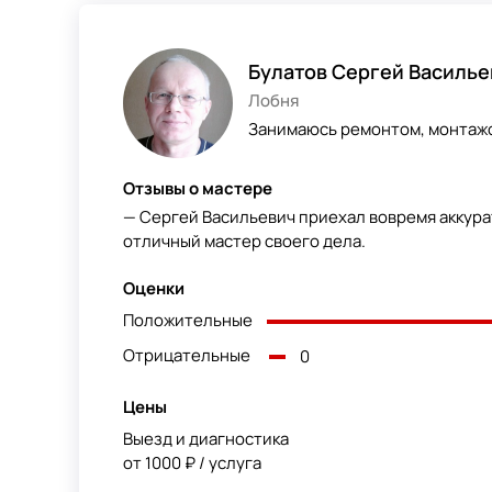
Булатов Сергей Василье
Лобня
Занимаюсь ремонтом, монтажо
Отзывы о мастере
— Сергей Васильевич приехал вовремя аккура
отличный мастер своего дела.
Оценки
Положительные
Отрицательные
0
Цены
Выезд и диагностика
от 1000 ₽ / услуга