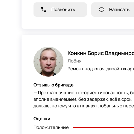
Позвонить
Написать
Конкин Борис Владимир
Лобня
Ремонт под ключ, дизайн кварт
Отзывы о бригаде
— Прекрасная клиенто-ориентированность, бы
вполне вменяемые), без задержек, всё в срок
дальше, потому что в планах глобальные пер
Оценки
Положительные