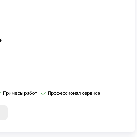
ий
Примеры работ
Профессионал сервиса