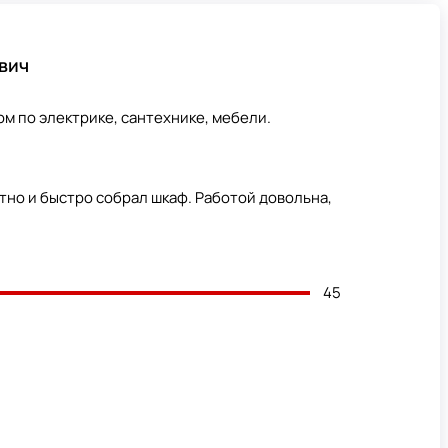
вич
м по электрике, сантехнике, мебели.
тно и быстро собрал шкаф. Работой довольна,
45