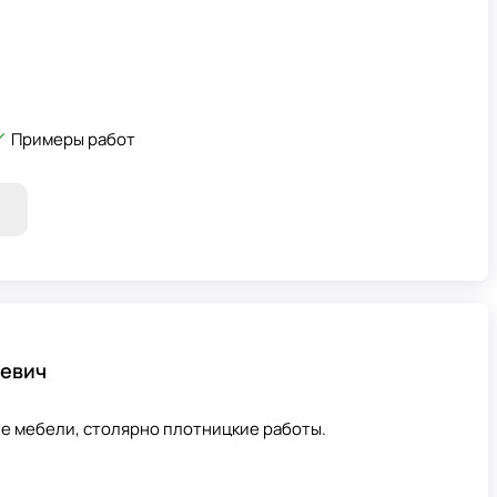
Примеры работ
евич
ие мебели, столярно плотницкие работы.