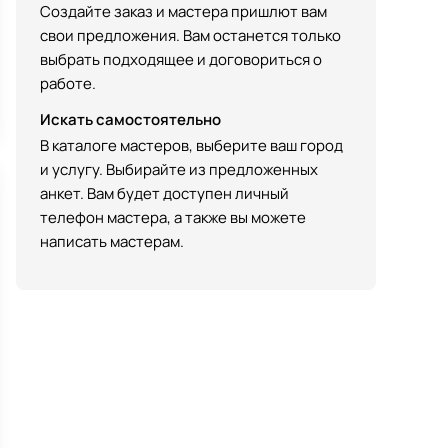
Создайте заказ и мастера пришлют вам
свои предложения. Вам останется только
выбрать подходящее и договориться о
работе.
Искать самостоятельно
В каталоге мастеров, выберите ваш город
и услугу. Выбирайте из предложенных
анкет. Вам будет доступен личный
телефон мастера, а также вы можете
написать мастерам.