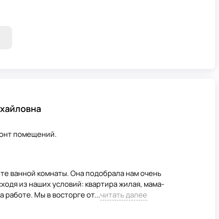
хайловна
монт помещений.
те ванной комнаты. Она подобрала нам очень
ходя из наших условий: квартира жилая, мама-
 работе. Мы в восторге от...
читать далее