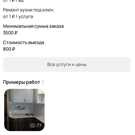
от 1 ₽ / м2
Ремонт кухни под ключ
от 1 ₽ / услуга
Минимальная сумма заказа
3500 ₽
Стоимость выезда
800 ₽
Все услуги и цены
Примеры работ
1
77