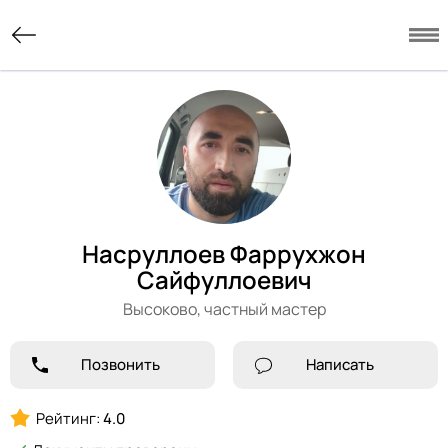
Насруллоев Фаррухжон
Сайфуллоевич
Высоково,
частный мастер
Позвонить
Написать
Рейтинг:
4.0