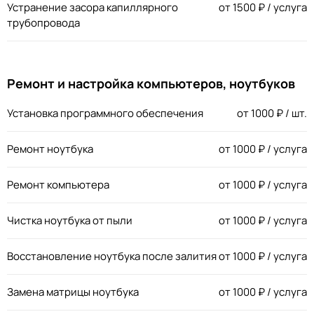
Устранение засора капиллярного
от
1500
₽ / услуга
трубопровода
Ремонт и настройка компьютеров, ноутбуков
Установка программного обеспечения
от
1000
₽ / шт.
Ремонт ноутбука
от
1000
₽ / услуга
Ремонт компьютера
от
1000
₽ / услуга
Чистка ноутбука от пыли
от
1000
₽ / услуга
Восстановление ноутбука после залития
от
1000
₽ / услуга
Замена матрицы ноутбука
от
1000
₽ / услуга