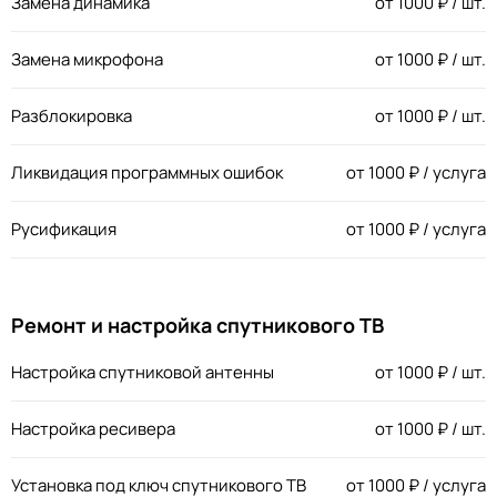
Замена динамика
от
1000
₽ / шт.
Замена микрофона
от
1000
₽ / шт.
Разблокировка
от
1000
₽ / шт.
Ликвидация программных ошибок
от
1000
₽ / услуга
Русификация
от
1000
₽ / услуга
Ремонт и настройка спутникового ТВ
Настройка спутниковой антенны
от
1000
₽ / шт.
Настройка ресивера
от
1000
₽ / шт.
Установка под ключ спутникового ТВ
от
1000
₽ / услуга