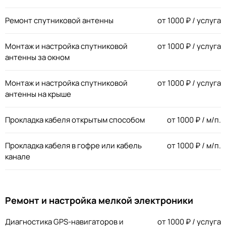
Ремонт спутниковой антенны
от
1000
₽ / услуга
Монтаж и настройка спутниковой
от
1000
₽ / услуга
антенны за окном
Монтаж и настройка спутниковой
от
1000
₽ / услуга
антенны на крыше
Прокладка кабеля открытым способом
от
1000
₽ / м/п.
Прокладка кабеля в гофре или кабель
от
1000
₽ / м/п.
канале
Ремонт и настройка мелкой электроники
Диагностика GPS-навигаторов и
от
1000
₽ / услуга