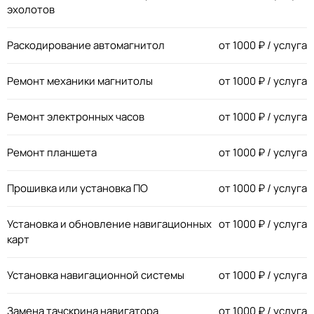
эхолотов
Раскодирование автомагнитол
от
1000
₽ / услуга
Ремонт механики магнитолы
от
1000
₽ / услуга
Ремонт электронных часов
от
1000
₽ / услуга
Ремонт планшета
от
1000
₽ / услуга
Прошивка или установка ПО
от
1000
₽ / услуга
Установка и обновление навигационных
от
1000
₽ / услуга
карт
Установка навигационной системы
от
1000
₽ / услуга
Замена тачскрина навигатора
от
1000
₽ / услуга