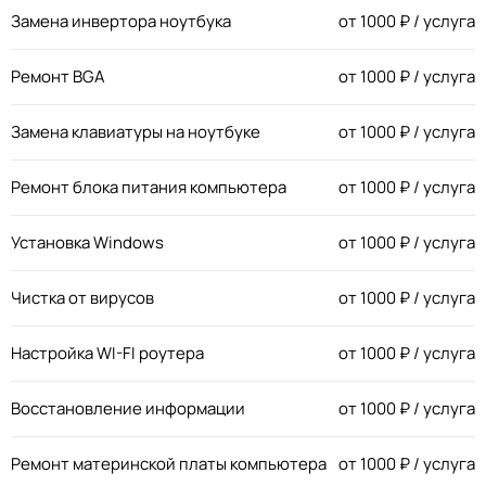
Замена инвертора ноутбука
от
1000
₽ / услуга
Ремонт BGA
от
1000
₽ / услуга
Замена клавиатуры на ноутбуке
от
1000
₽ / услуга
Ремонт блока питания компьютера
от
1000
₽ / услуга
Установка Windows
от
1000
₽ / услуга
Чистка от вирусов
от
1000
₽ / услуга
Настройка WI-FI роутера
от
1000
₽ / услуга
Восстановление информации
от
1000
₽ / услуга
Ремонт материнской платы компьютера
от
1000
₽ / услуга