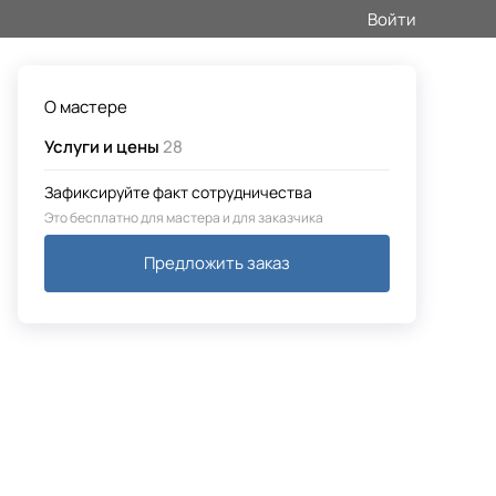
Войти
О мастере
Услуги и цены
28
Зафиксируйте факт сотрудничества
Это бесплатно для мастера и для заказчика
Предложить заказ