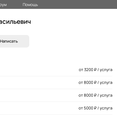
рум
Помощь
асильевич
Написать
от
3200
₽ / услуга
от
8000
₽ / услуга
от
8000
₽ / услуга
от
5000
₽ / услуга