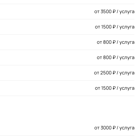
от
3500
₽ / услуга
от
1500
₽ / услуга
от
800
₽ / услуга
от
800
₽ / услуга
от
2500
₽ / услуга
от
1500
₽ / услуга
от
3000
₽ / услуга