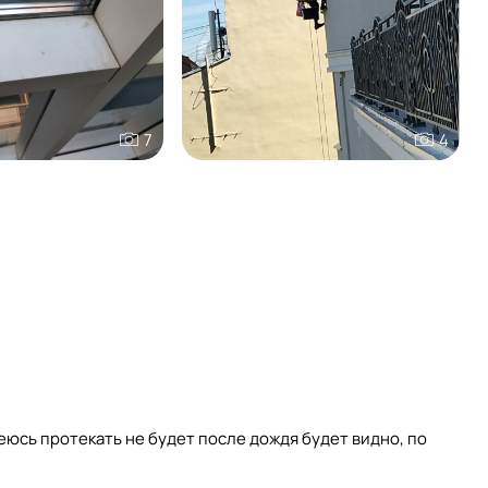
7
4
юсь протекать не будет после дождя будет видно, по