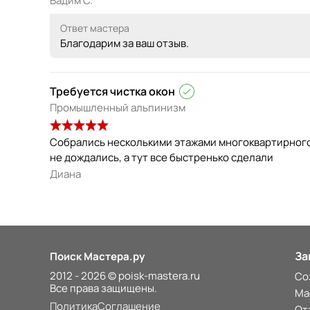
Вадим С.
Ответ мастера
Благодарим за ваш отзыв.
Требуется чистка окон
Промышленный альпинизм
Собрались несколькими этажами многоквартирного 
не дождались, а тут все быстренько сделали
Диана
За
Поиск Мастера.ру
2012 - 2026 © poisk-mastera.ru
Со
Все права защищены.
Ма
Политика
Соглашение
От