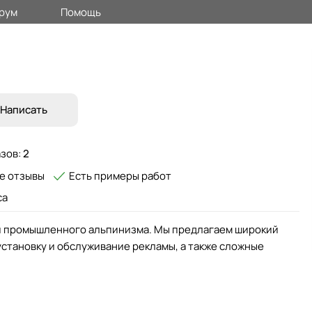
рум
Помощь
Написать
азов:
2
е отзывы
Есть примеры работ
са
и промышленного альпинизма. Мы предлагаем широкий
установку и обслуживание рекламы, а также сложные