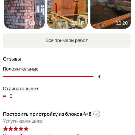
40
117
20
Все примеры работ
Отзывы
Положительные
9
Отрицательные
0
Построить пристройку из блоков 4×8
Услуги каменщика