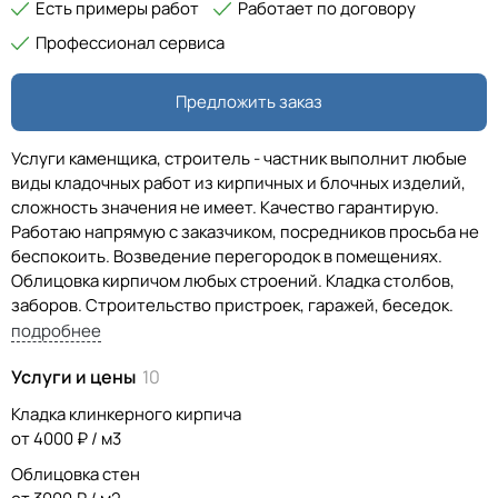
Есть примеры работ
Работает по договору
Профессионал сервиса
Предложить заказ
Услуги каменщика, строитель - частник выполнит любые
виды кладочных работ из кирпичных и блочных изделий,
сложность значения не имеет. Качество гарантирую.
Работаю напрямую с заказчиком, посредников просьба не
беспокоить. Возведение перегородок в помещениях.
Облицовка кирпичом любых строений. Кладка столбов,
заборов. Строительство пристроек, гаражей, беседок.
Дымоходы, вентиляция.
подробнее
Услуги и цены
10
Кладка клинкерного кирпича
от 4000 ₽ / м3
Облицовка стен