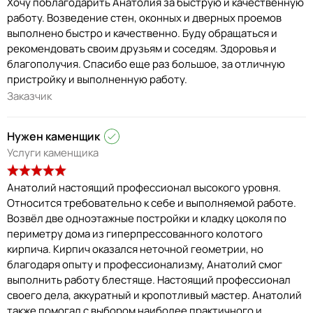
Хочу поблагодарить Анатолия за быструю и качественную
работу. Возведение стен, оконных и дверных проемов
выполнено быстро и качественно. Буду обращаться и
рекомендовать своим друзьям и соседям. Здоровья и
благополучия. Спасибо еще раз большое, за отличную
пристройку и выполненную работу.
Заказчик
Нужен каменщик
Услуги каменщика
Анатолий настоящий профессионал высокого уровня.
Относится требовательно к себе и выполняемой работе.
Возвёл две одноэтажные постройки и кладку цоколя по
периметру дома из гиперпрессованного колотого
кирпича. Кирпич оказался неточной геометрии, но
благодаря опыту и профессионализму, Анатолий смог
выполнить работу блестяще. Настоящий профессионал
своего дела, аккуратный и кропотливый мастер. Анатолий
также помогал с выбором наиболее практичного и