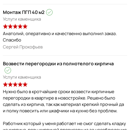
Монтаж ПГП 40 м2
Услуги каменщика
Анатолий, оперативно и качественно выполнил заказ.
Спасибо
Сергей Прокофьев
Возвести перегородки из полнотелого кирпича
Услуги каменщика
Нужно было в кротчайшие сроки возвести кирпичные
перегородки в квартире в новостройке. Решено было
сделать из кирпича, так как материал крепкий прочный да
и полку повесить или шкафчики на кухню без проблем.
Работник который у меня работает не смог сделать кладку
из кирпича, ряды кирпичей провисали из за несоблюдения