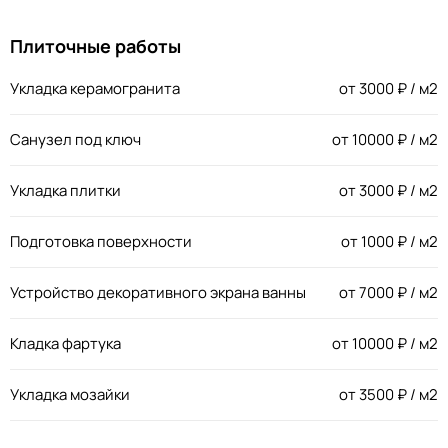
Плиточные работы
Укладка керамогранита
от
3000
₽ / м2
Санузел под ключ
от
10000
₽ / м2
Укладка плитки
от
3000
₽ / м2
Подготовка поверхности
от
1000
₽ / м2
Устройство декоративного экрана ванны
от
7000
₽ / м2
Кладка фартука
от
10000
₽ / м2
Укладка мозайки
от
3500
₽ / м2