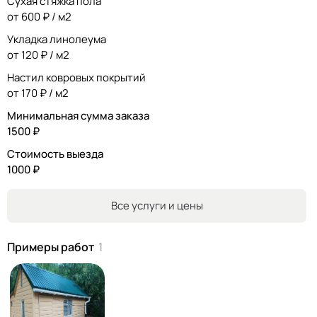
Сухая стяжка пола
от 600 ₽ / м2
Укладка линолеума
от 120 ₽ / м2
Настил ковровых покрытий
от 170 ₽ / м2
Минимальная сумма заказа
1500 ₽
Стоимость выезда
1000 ₽
Все услуги и цены
Примеры работ
1