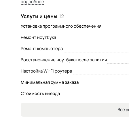
подробнее
Гарантия на работу до 3 лет.
Услуги и цены
12
Установка программного обеспечения
Ремонт ноутбука
Ремонт компьютера
Восстановление ноутбука после залития
Настройка WI-FI роутера
Минимальная сумма заказа
Стоимость выезда
Все у