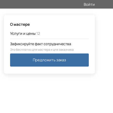
Войти
О мастере
Услуги и цены
12
Зафиксируйте факт сотрудничества
Это бесплатно для мастера и для заказчика
Предложить заказ