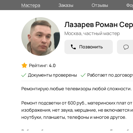
Мастера
Заказы
Отзывы
Фо
Лазарев Роман Сер
Москва,
частный мастер
Позвонить
Рейтинг:
4.0
Документы проверены
Работает по договор
Ремонтирую любые телевизоры любой сложности.
Ремонт подсветки от 600 руб., материнских плат от 
изображения, нет звука, мерцание, не включается 
ноутбуки, планшеты, телефоны и многое другое.
Работаю без посредников и операторов. Без надбав