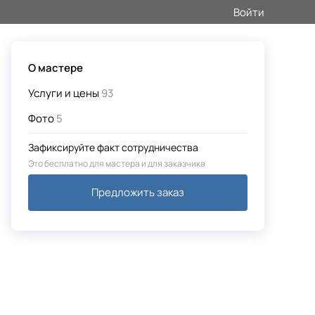
Войти
О мастере
Услуги и цены
93
Фото
5
Зафиксируйте факт сотрудничества
Это бесплатно для мастера и для заказчика
Предложить заказ