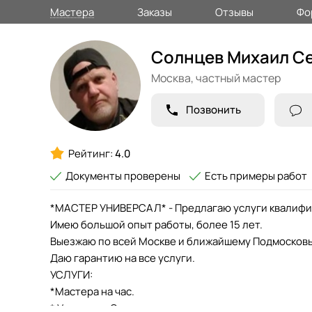
Мастера
Заказы
Отзывы
Фо
Солнцев Михаил С
Москва,
частный мастер
Позвонить
Рейтинг:
4.0
Документы проверены
Есть примеры работ
*МАСТЕР УНИВЕРСАЛ* - Предлагаю услуги квалиф
Имею большой опыт работы, более 15 лет.
Выезжаю по всей Москве и ближайшему Подмосков
Даю гарантию на все услуги.
УСЛУГИ:
*Мастера на час.
* Установка Сантехники.