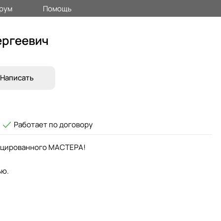
рум
Помощь
ергеевич
Написать
Работает по договору
ицированного МАСТЕРА!
ью.