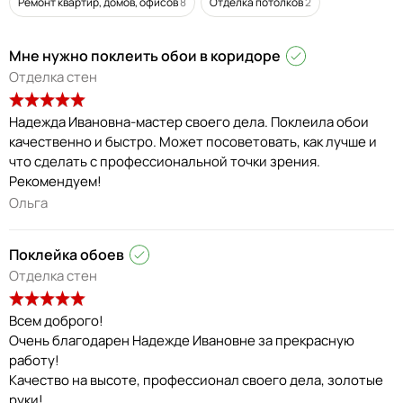
Ремонт квартир, домов, офисов
8
Отделка потолков
2
Мне нужно поклеить обои в коридоре
Отделка стен
Надежда Ивановна-мастер своего дела. Поклеила обои
качественно и быстро. Может посоветовать, как лучше и
что сделать с профессиональной точки зрения.
Рекомендуем!
Ольга
Поклейка обоев
Отделка стен
Всем доброго!
Очень благодарен Надежде Ивановне за прекрасную
работу!
Качество на высоте, профессионал своего дела, золотые
руки!