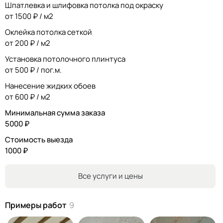
Шпатлевка и шлифовка потолка под окраску
от 1500 ₽ / м2
Оклейка потолка сеткой
от 200 ₽ / м2
Установка потолочного плинтуса
от 500 ₽ / пог.м.
Нанесение жидких обоев
от 600 ₽ / м2
Минимальная сумма заказа
5000 ₽
Стоимость выезда
1000 ₽
Все услуги и цены
Примеры работ
9