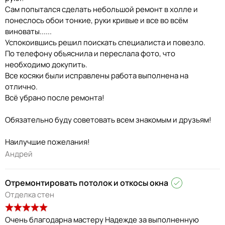
Сам попытался сделать небольшой ремонт в холле и
понеслось обои тонкие, руки кривые и все во всём
виноваты......
Успокоившись решил поискать специалиста и повезло.
По телефону объяснила и переслала фото, что
необходимо докупить.
Все косяки были исправлены работа выполнена на
отлично.
Всё убрано после ремонта!
Обязательно буду советовать всем знакомым и друзьям!
Наилучшие пожелания!
Андрей
Отремонтировать потолок и откосы окна
Отделка стен
Очень благодарна мастеру Надежде за выполненную