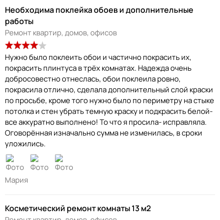
Необходима поклейка обоев и дополнительные
работы
Ремонт квартир, домов, офисов
Нужно было поклеить обои и частично покрасить их,
покрасить плинтуса в трёх комнатах. Надежда очень
добросовестно отнеслась, обои поклеила ровно,
покрасила отлично, сделала дополнительный слой краски
по просьбе, кроме того нужно было по периметру на стыке
потолка и стен убрать темную краску и подкрасить белой-
все аккуратно выполнено! То что я просила- исправляла.
Оговорённая изначально сумма не изменилась, в сроки
уложились.
Мария
Косметический ремонт комнаты 13 м2
Ремонт квартир, домов, офисов