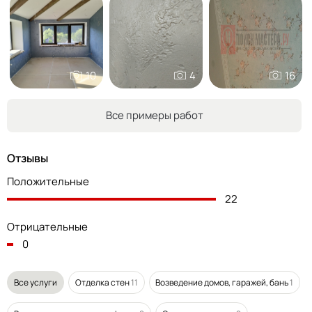
10
4
16
Все примеры работ
Отзывы
Положительные
22
Отрицательные
0
Все услуги
Отделка стен
11
Возведение домов, гаражей, бань
1