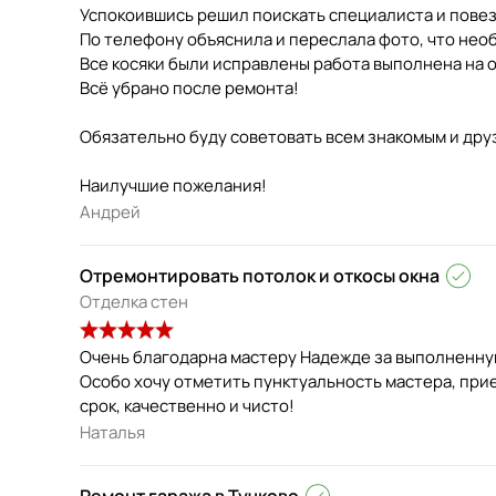
Успокоившись решил поискать специалиста и повез
По телефону объяснила и переслала фото, что нео
Все косяки были исправлены работа выполнена на 
Всё убрано после ремонта!
Обязательно буду советовать всем знакомым и дру
Наилучшие пожелания!
Андрей
Отремонтировать потолок и откосы окна
Отделка стен
Очень благодарна мастеру Надежде за выполненну
Особо хочу отметить пунктуальность мастера, при
срок, качественно и чисто!
Наталья
Ремонт гаража в Тучково