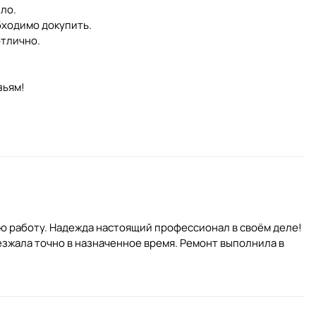
ло.
бходимо докупить.
отлично.
зьям!
ю работу. Надежда настоящий профессионал в своём деле!
езжала точно в назначенное время. Ремонт выполнила в