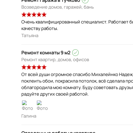
Возведение домов, гаражей, бань
Очень квалифицированный специалист. Работает бы
качеству работы.
Татьяна
Ремонт комнаты 9 м2
Ремонт квартир, домов, офисов
От всей души огромное спасибо Михалейнко Надеж
поклеить обои, покрасила потолок, всё сделала про
облагородила мою комнату. Буду советовать друзья
радуйте других своей работой.
Галина
Отделочные работы в квартире