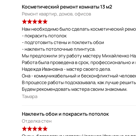
Косметический ремонт комнаты 13 м2
Ремонт квартир, домов, офисов
Нам необходимо было сделать косметический ремон
- покрасить потолок
- подготовить стены и поклеить обои
- наклеить потолочные плинтуса.
Мы предложили эту работу мастеру Михайленко На
Работа была проведена в срок, профессионально и 
Надежда Ивановна - мастер своего дела.
Она - коммуникабельный и бесконфликтный человек
В процессе работы подсказывала, как лучше решить
Будем рекомендовать мастера своим знакомым.
Тамара
Наклеить обои и покрасить потолок
Отделка стен