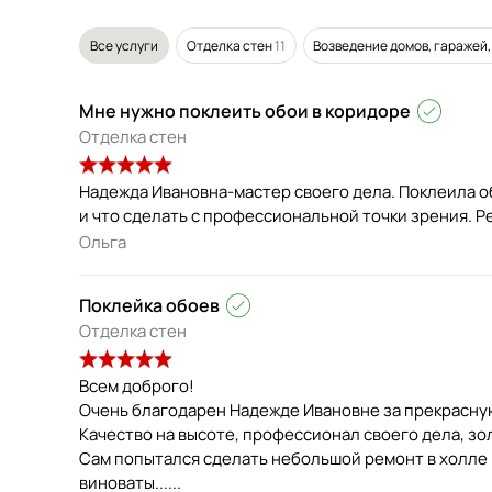
Все услуги
Отделка стен
11
Возведение домов, гаражей,
Мне нужно поклеить обои в коридоре
Отделка стен
Надежда Ивановна-мастер своего дела. Поклеила о
и что сделать с профессиональной точки зрения. 
Ольга
Поклейка обоев
Отделка стен
Всем доброго!
Очень благодарен Надежде Ивановне за прекрасну
Качество на высоте, профессионал своего дела, зо
Сам попытался сделать небольшой ремонт в холле и
виноваты......