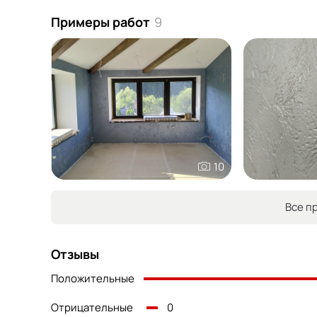
Примеры работ
9
10
Все п
Отзывы
Положительные
Отрицательные
0