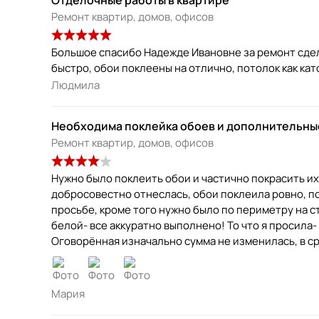
Ремонт квартир, домов, офисов
Большое спасибо Надежде Ивановне за ремонт сдела
Людмила
Необходима поклейка обоев и дополнительны
Ремонт квартир, домов, офисов
Нужно было поклеить обои и частично покрасить их
добросовестно отнеслась, обои поклеила ровно, п
просьбе, кроме того нужно было по периметру на с
белой- все аккуратно выполнено! То что я просила-
Оговорённая изначально сумма не изменилась, в с
Мария