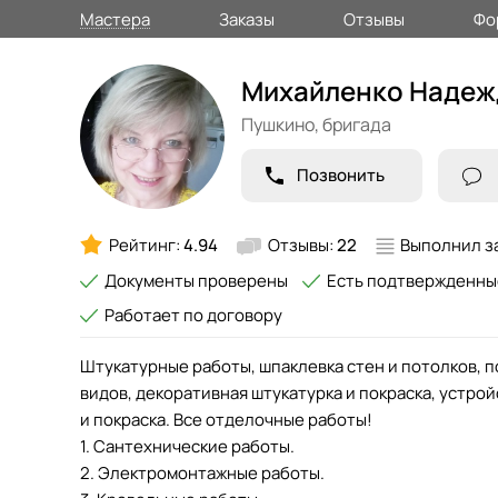
Мастера
Заказы
Отзывы
Фо
Михайленко Надеж
Пушкино,
бригада
Позвонить
Рейтинг:
4.94
Отзывы:
22
Выполнил з
Документы проверены
Есть подтвержденны
Работает по договору
Штукатурные работы, шпаклевка стен и потолков, п
видов, декоративная штукатурка и покраска, устро
и покраска. Все отделочные работы!
1. Сантехнические работы.
2. Электромонтажные работы.