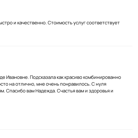
стро и качественно. Стоимость услуг соответствует
де Ивановне. Подсказала как красиво комбинированно
сто на отлично, мне очень понравилось. С нуля
м. Спасибо вам Надежда. Счастья вам и здоровья и