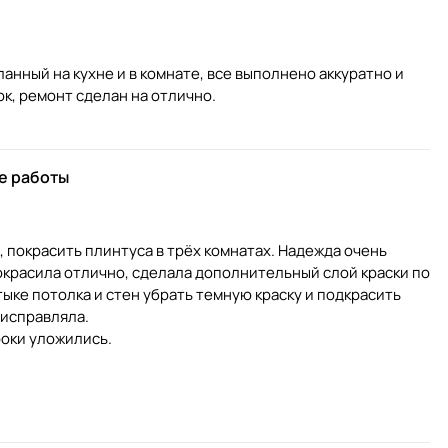
нный на кухне и в комнате, все выполнено аккуратно и
е работы
, покрасить плинтуса в трёх комнатах. Надежда очень
окрасила отлично, сделала дополнительный слой краски по
тыке потолка и стен убрать темную краску и подкрасить
 исправляла.
роки уложились.