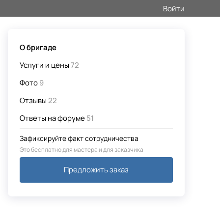
Войти
О бригаде
Услуги и цены
72
Фото
9
Отзывы
22
Ответы на форуме
51
Зафиксируйте факт сотрудничества
Это бесплатно для мастера и для заказчика
Предложить заказ