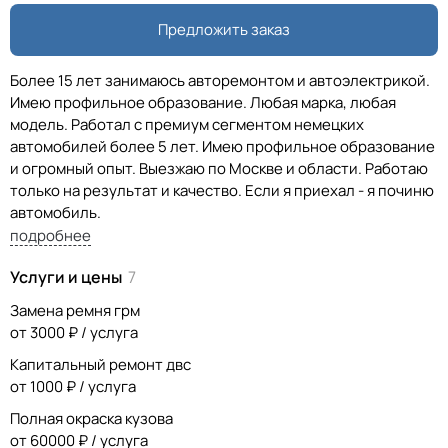
Предложить заказ
Более 15 лет занимаюсь авторемонтом и автоэлектрикой.
Имею профильное образование. Любая марка, любая
модель. Работал с премиум сегментом немецких
автомобилей более 5 лет. Имею профильное образование
и огромный опыт. Выезжаю по Москве и области. Работаю
только на результат и качество. Если я приехал - я починю
автомобиль.
подробнее
Услуги и цены
7
Замена ремня грм
от 3000 ₽ / услуга
Капитальный ремонт двс
от 1000 ₽ / услуга
Полная окраска кузова
от 60000 ₽ / услуга