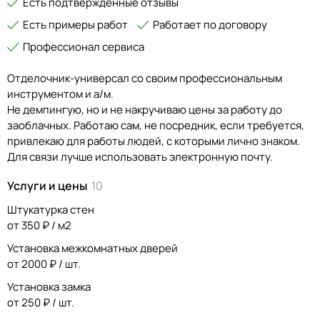
Есть подтвержденные отзывы
Есть примеры работ
Работает по договору
Профессионал сервиса
Отделочник-универсал со своим профессиональным
инструментом и а/м.
Не демпингую, но и не накручиваю цены за работу до
заоблачных. Работаю сам, не посредник, если требуется,
привлекаю для работы людей, с которыми лично знаком.
Для связи лучше использовать электронную почту.
Услуги и цены
10
Штукатурка стен
от 350 ₽ / м2
Установка межкомнатных дверей
от 2000 ₽ / шт.
Установка замка
от 250 ₽ / шт.