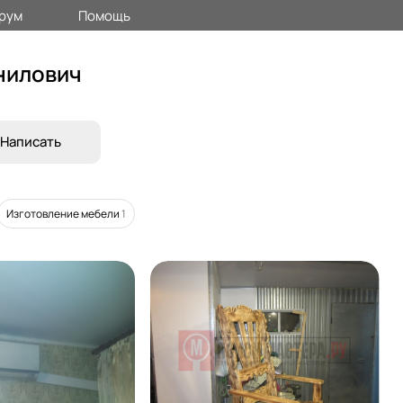
рум
Помощь
нилович
Написать
Изготовление мебели
1