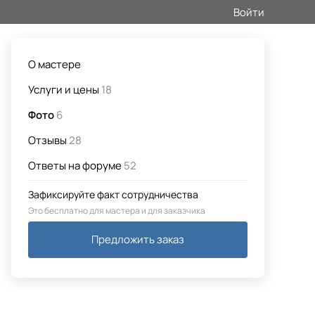
Войти
О мастере
Услуги и цены
18
Фото
6
Отзывы
28
Ответы на форуме
52
Зафиксируйте факт сотрудничества
Это бесплатно для мастера и для заказчика
Предложить заказ