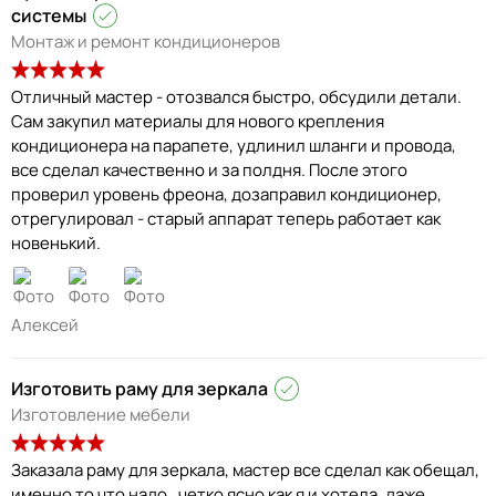
системы
Монтаж и ремонт кондиционеров
Отличный мастер - отозвался быстро, обсудили детали.
Сам закупил материалы для нового крепления
кондиционера на парапете, удлинил шланги и провода,
все сделал качественно и за полдня. После этого
проверил уровень фреона, дозаправил кондиционер,
отрегулировал - старый аппарат теперь работает как
новенький.
Алексей
Изготовить раму для зеркала
Изготовление мебели
Заказала раму для зеркала, мастер все сделал как обещал,
именно то что надо , четко ясно как я и хотела, даже