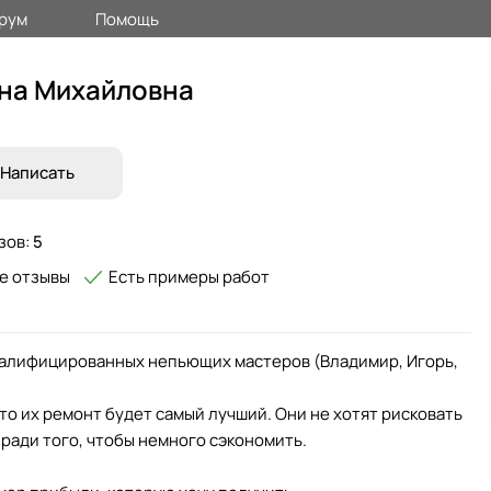
рум
Помощь
на Михайловна
Написать
зов:
5
е отзывы
Есть примеры работ
квалифицированных непьющих мастеров (Владимир, Игорь,
то их ремонт будет самый лучший. Они не хотят рисковать
ради того, чтобы немного сэкономить.