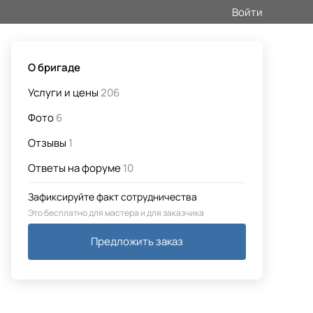
Войти
О бригаде
Услуги и цены
206
Фото
6
Отзывы
1
Ответы на форуме
10
Зафиксируйте факт сотрудничества
Это бесплатно для мастера и для заказчика
Предложить заказ