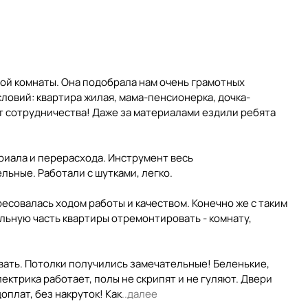
ой комнаты. Она подобрала нам очень грамотных
словий: квартира жилая, мама-пенсионерка, дочка-
от сотрудничества! Даже за материалами ездили ребята
риала и перерасхода. Инструмент весь
льные. Работали с шутками, легко.
ресовалась ходом работы и качеством. Конечно же с таким
альную часть квартиры отремонтировать - комнату,
вать. Потолки получились замечательные! Беленькие,
ектрика работает, полы не скрипят и не гуляют. Двери
оплат, без накруток! Как
..далее