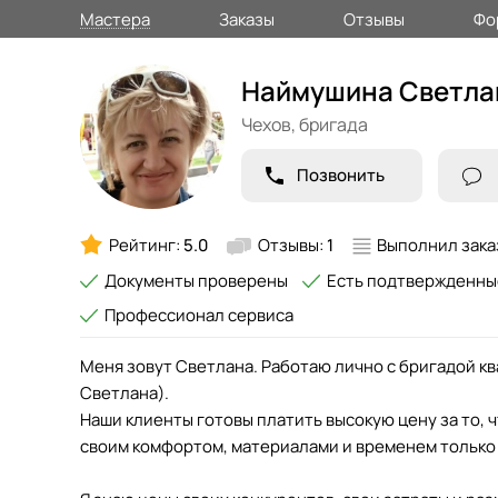
Мастера
Заказы
Отзывы
Фо
Наймушина Светла
Чехов,
бригада
Позвонить
Рейтинг:
5.0
Отзывы:
1
Выполнил зака
Документы проверены
Есть подтвержденны
Профессионал сервиса
Меня зовут Светлана. Работаю лично с бригадой 
Светлана).
Наши клиенты готовы платить высокую цену за то, ч
своим комфортом, материалами и временем только 