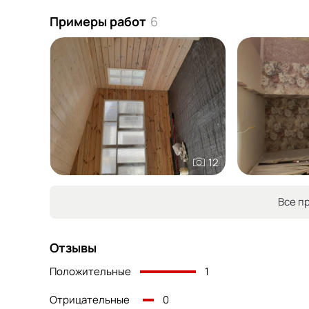
Примеры работ
6
12
Все п
Отзывы
Положительные
1
Отрицательные
0