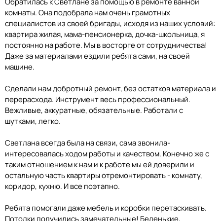
Обратилась к Светлане за помощью в ремонте ванной
комнаты. Она подобрала нам очень грамотных
специалистов из своей бригады, исходя из наших условий:
квартира жилая, мама-пенсионерка, дочка-школьница, я
постоянно на работе. Мы в восторге от сотрудничества!
Даже за материалами ездили ребята сами, на своей
машине.
Сделали нам добротный ремонт, без остатков материала и
перерасхода. Инструмент весь профессиональный.
Вежливые, аккуратные, обязательные. Работали с
шутками, легко.
Светлана всегда была на связи, сама звонила-
интересовалась ходом работы и качеством. Конечно же с
таким отношением к нам и к работе мы ей доверили и
остальную часть квартиры отремонтировать - комнату,
коридор, кухню. И все поэтапно.
Ребята помогали даже мебель и коробки перетаскивать.
Потолки получились замечательные! Беленькие,