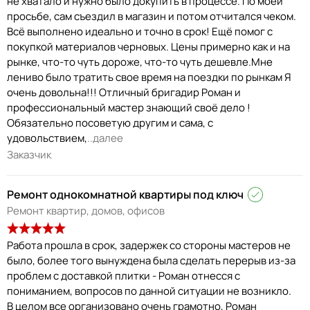
не хватало и нужно было докупить в процессе. По моей
просьбе, сам съездил в магазин и потом отчитался чеком.
Всё выполнено идеально и точно в срок! Ещё помог с
покупкой материалов черновых. Цены примерно как и на
рынке, что-то чуть дороже, что-то чуть дешевле.Мне
лениво было тратить свое время на поездки по рынкам Я
очень довольна!!! Отличный бригадир Роман и
профессиональный мастер знающий своё дело !
Обязательно посоветую другим и сама, с
удовольствием,
..далее
Заказчик
Ремонт однокомнатной квартиры под ключ
Ремонт квартир, домов, офисов
Работа прошла в срок, задержек со стороны мастеров не
было, более того вынуждена была сделать перерыв из-за
проблем с доставкой плитки - Роман отнесся с
пониманием, вопросов по данной ситуации не возникло.
В целом все организовано очень грамотно, Роман