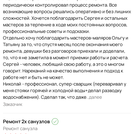
периодически контролировал процесс ремонта. Все
возникающие вопросы решались оперативно и без лишних
сложностей. Хочется поблагодарить Сергея и остальных
мастеров за терпение в ходе моих постоянных вопросов,
профессиональные советы и подсказки.
Отдельно хочу поблагодарить мастеров-маляров Ольгу и
Татьяну за то, что спустя месяц после окончания моего
ремонта, девушки без разговоров приехали и доделали,
то, что я не заметила в момент приемки работы и расчета.
Сергей - человек, любящий свою работу, а это о многом
говорит. Нареканий на качество выполнения и подход к
работе нет и быть не может.
Николай - профессионал, супер-сварщик (переваривал у
меня стояки горячей и холодной воды+делал разводку
водоснабжения). Сделал так, что даже
..далее
Заказчик
Ремонт 2х санузлов
Ремонт санузла