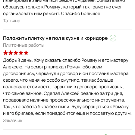
планировать заниматься ремонтом далее, обязательно
обращусь только к Роману , который так грамотно смог
организовать нам ремонт. Спасибо большое.
Татьяна
Положить плитку на пол в кухне и коридоре
Плиточные работы
Добрый день. Хочу сказать спасибо Роману и его мастеру
Алексею. На осмотр приехал Роман, обо всем
договорились, черканули договор и он поставил мастера
своего, что меня не особо смутило, так как больше
волновала стоимость, гарантии в договоре прописаны,
что самое важное. Сделал Алексей реально за три дня,
порадовало наличие профессионального инструмента.
Так , что работа была без пыли. Буду обращаться к Роману
и его бригаде, если понадобится еще и посоветую другим.
Заказчик