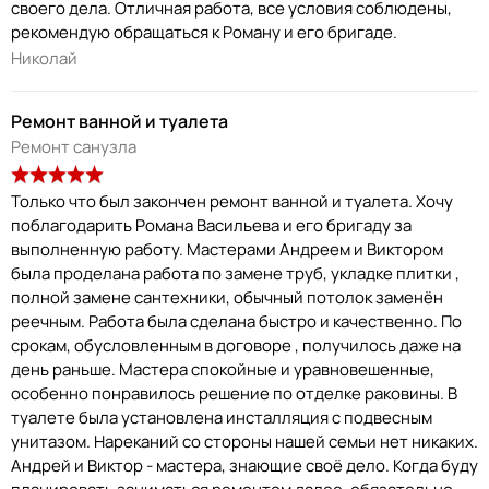
своего дела. Отличная работа, все условия соблюдены,
рекомендую обращаться к Роману и его бригаде.
Николай
Ремонт ванной и туалета
Ремонт санузла
Только что был закончен ремонт ванной и туалета. Хочу
поблагодарить Романа Васильева и его бригаду за
выполненную работу. Мастерами Андреем и Виктором
была проделана работа по замене труб, укладке плитки ,
полной замене сантехники, обычный потолок заменён
реечным. Работа была сделана быстро и качественно. По
срокам, обусловленным в договоре , получилось даже на
день раньше. Мастера спокойные и уравновешенные,
особенно понравилось решение по отделке раковины. В
туалете была установлена инсталляция с подвесным
унитазом. Нареканий со стороны нашей семьи нет никаких.
Андрей и Виктор - мастера, знающие своё дело. Когда буду