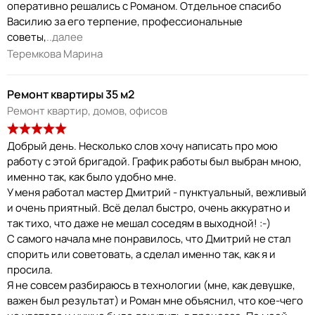
оперативно решались с Романом. Отдельное спасибо
Василию за его терпение, профессиональные
советы,
..далее
Теремкова Марина
Ремонт квартиры 35 м2
Ремонт квартир, домов, офисов
Добрый день. Несколько слов хочу написать про мою
работу с этой бригадой. График работы был выбран мною,
именно так, как было удобно мне.
У меня работал мастер Дмитрий - пунктуальный, вежливый
и очень приятный. Всё делал быстро, очень аккуратно и
так тихо, что даже не мешал соседям в выходной! :-)
С самого начала мне понравилось, что Дмитрий не стал
спорить или советовать, а сделал именно так, как я и
просила.
Я не совсем разбираюсь в технологии (мне, как девушке,
важен был результат) и Роман мне объяснил, что кое-чего