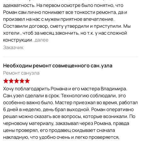
адекватность. На первом осмотре было понятно, что
Роман сам лично понимает все тонкости ремонта, да и
произвел на нас с мужем приятное впечатление.
Составили договор, смету утвердили и приступили. Мы
хотели , чтоб за месяц закончить, но т.к. у нас сложной
конструкции
..далее
Заказчик
Необходим ремонт совмещенного сан.узла
Ремонт санузла
Хочу поблагодарить Романа и его мастера Владимира.
Сан.узел сделали в срок. Технологию соблюдали, это
особенно важно было. Мастер приезжал во время, работал
6 дней в неделю, день брал выходной. Роман оперативно
решал можно сказать все вопросы, которые возникали. По
черновому материалу, заказывал через Романа, правда
цены проверял, его продавец скидывает сначала
накладную, что удобно очень и легко проверяется,