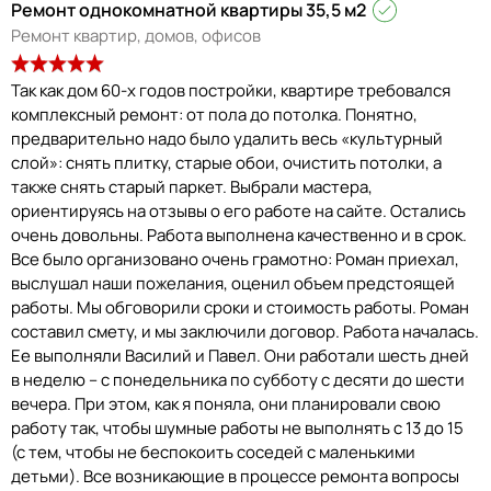
Ремонт однокомнатной квартиры 35,5 м2
Ремонт квартир, домов, офисов
Так как дом 60-х годов постройки, квартире требовался
комплексный ремонт: от пола до потолка. Понятно,
предварительно надо было удалить весь «культурный
слой»: снять плитку, старые обои, очистить потолки, а
также снять старый паркет. Выбрали мастера,
ориентируясь на отзывы о его работе на сайте. Остались
очень довольны. Работа выполнена качественно и в срок.
Все было организовано очень грамотно: Роман приехал,
выслушал наши пожелания, оценил объем предстоящей
работы. Мы обговорили сроки и стоимость работы. Роман
составил смету, и мы заключили договор. Работа началась.
Ее выполняли Василий и Павел. Они работали шесть дней
в неделю – с понедельника по субботу с десяти до шести
вечера. При этом, как я поняла, они планировали свою
работу так, чтобы шумные работы не выполнять с 13 до 15
(с тем, чтобы не беспокоить соседей с маленькими
детьми). Все возникающие в процессе ремонта вопросы