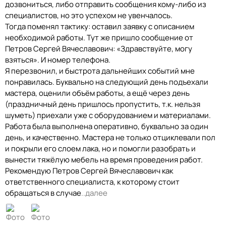
дозвониться, либо отправить сообщения кому-либо из
специалистов, но это успехом не увенчалось.
Тогда поменял тактику: оставил заявку с описанием
необходимой работы. Тут же пришло сообщение от
Петров Сергей Вячеславович: «Здравствуйте, могу
взяться». И номер телефона.
Я перезвонил, и быстрота дальнейших событий мне
понравилась. Буквально на следующий день подъехали
мастера, оценили объём работы, а ещё через день
(праздничный день пришлось пропустить, т.к. нельзя
шуметь) приехали уже с оборудованием и материалами.
Работа была выполнена оперативно, буквально за один
день, и качественно. Мастера не только отциклевали пол
и покрыли его слоем лака, но и помогли разобрать и
вынести тяжёлую мебель на время проведения работ.
Рекомендую Петров Сергей Вячеславович как
ответственного специалиста, к которому стоит
обращаться в случае
..далее