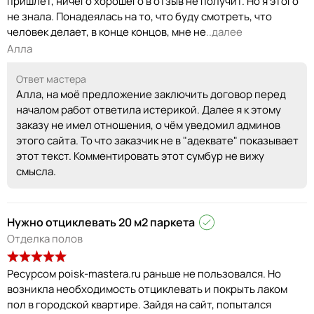
пришлет, ничего хорошего в отзыв не получит. Но я этого
не знала. Понадеялась на то, что буду смотреть, что
человек делает, в конце концов, мне не
..далее
Алла
Ответ мастера
Алла, на моё предложение заключить договор перед
началом работ ответила истерикой. Далее я к этому
заказу не имел отношения, о чём уведомил админов
этого сайта. То что заказчик не в "адеквате" показывает
этот текст. Комментировать этот сумбур не вижу
смысла.
Нужно отциклевать 20 м2 паркета
Отделка полов
Ресурсом poisk-mastera.ru раньше не пользовался. Но
возникла необходимость отциклевать и покрыть лаком
пол в городской квартире. Зайдя на сайт, попытался