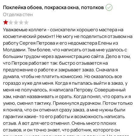
Поклейка обоев, покраска окна, потолков
Отделка стен
Уважаемые коллеги - соискатели хорошего мастера на
косметический ремонт! Не могу не поделиться отзывом на
работу Сергея Петрова и его недомастера Елены из
Молдавии. Тем более, что написать отзыв мне удалось с
большим трудом через администрацию сайта. Дело в том,
что Петров работает так: быстро отзывается на
предложение о работе и закрывает заказ. Сначала я
думала, чтобы не платить комиссию. Но оказалось все
гораздо хуже для меня. Когда я пыталась выйти в заказ, у
меня не получалось, я написала Петрову. Совершенный
хам, начал названивать и орать. Когда понял, что орать и я
умею, сменил тактику. Прикинулся дурачком. Потом только
я поняла, что он отменил сразу заказ, а мне нужны были
гарантии какие- то его работы и возможность написать
отзыв. А вот для чего отменил. Очень много плохих
отзывов, и он точно знает, что работник, которого он