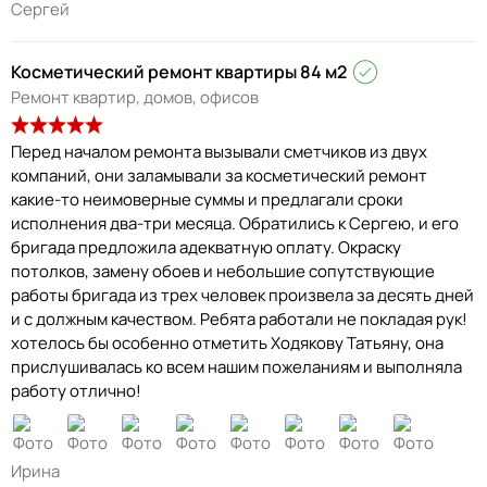
Сергей
Косметический ремонт квартиры 84 м2
Ремонт квартир, домов, офисов
Перед началом ремонта вызывали сметчиков из двух
компаний, они заламывали за косметический ремонт
какие-то неимоверные суммы и предлагали сроки
исполнения два-три месяца. Обратились к Сергею, и его
бригада предложила адекватную оплату. Окраску
потолков, замену обоев и небольшие сопутствующие
работы бригада из трех человек произвела за десять дней
и с должным качеством. Ребята работали не покладая рук!
хотелось бы особенно отметить Ходякову Татьяну, она
прислушивалась ко всем нашим пожеланиям и выполняла
работу отлично!
Ирина