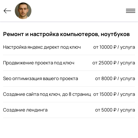
Ремонт и настройка компьютеров, ноутбуков
Настройка яндекс директ под ключ
от
10000
₽ / услуга
Продвижение проекта под ключ
от
25000
₽ / услуга
Seo оптимизация вашего проекта
от
8000
₽ / услуга
Создание сайта под ключ, до 8 страниц
от
15000
₽ / услуга
Создание лендинга
от
5000
₽ / услуга